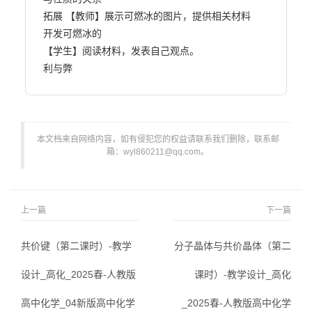
拓展 【教师】展示可燃冰的图片，提供相关材料

开发可燃冰的

【学生】阅读材料，发表自己观点。

利与弊                        
本文档来自网络内容，如有侵犯您的权益请联系我们删除，联系邮
箱：wyl860211@qq.com。
上一篇
下一篇
共价键（第二课时）-教学
分子晶体与共价晶体（第二
设计_高化_2025春-人教版
课时）-教学设计_高化
高中化学_04新版高中化学
_2025春-人教版高中化学