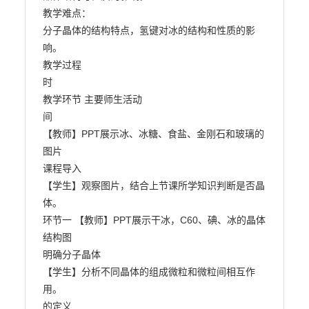
教学难点：

分子晶体的结构特点，氢键对冰的结构和性质的影
响。

教学过程

时

教学环节 主要师生活动

间

【教师】PPT展示冰、冰糖、食盐、金刚石和玻璃的
图片

课程导入

【学生】观察图片，结合上节课所学知识判断是否晶
体。

环节一 【教师】PPT展示干冰，C60、碘、冰的晶体
结构图

明确分子晶体

【学生】分析不同晶体的组成微粒和微粒间相互作
用。

的定义
