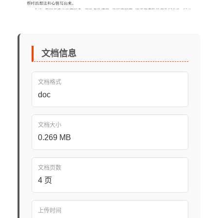
文档信息
文档格式
doc
文档大小
0.269 MB
文档页数
4 页
上传时间