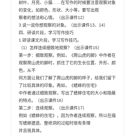
树叶、月亮、小猫……在写作的时候要注意观察对象
的变化，如颜色、形状、大小等，要写出观

察者的想法和心情。（出示课件12）

3.说一说你想观察的对象。（出示课件13、14）

四、研读片段，学习写作技巧

1.研读课文片段，学习写作技巧。

（1）怎样连续细致地观察？（出示课件15）

第一步：细致观察。例如，《爬山虎的脚》中作者在
观察爬山虎的脚时，抓住了它的生长位置、外形、颜
色，从不

同方面让我们了解了爬山虎的脚的样子，给我们留下
了比较具体的印象。再如，《蟋蟀的住宅》

中作者通过细致观察，写出了蟋蟀住宅的大小和隐蔽
的特点。（出示课件16）

第二步：连续观察。（出示课件17）

例如《蟋蟀的住宅》，因为作者连续观察，所以在描
写蟋蟀建造、整修洞的过程时很有条理

并且很具体。
