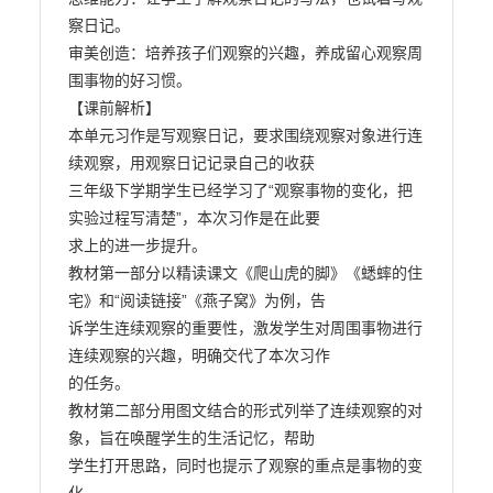
察日记。

审美创造：培养孩子们观察的兴趣，养成留心观察周
围事物的好习惯。

【课前解析】

本单元习作是写观察日记，要求围绕观察对象进行连
续观察，用观察日记记录自己的收获

三年级下学期学生已经学习了“观察事物的变化，把
实验过程写清楚”，本次习作是在此要

求上的进一步提升。

教材第一部分以精读课文《爬山虎的脚》《蟋蟀的住
宅》和“阅读链接”《燕子窝》为例，告

诉学生连续观察的重要性，激发学生对周围事物进行
连续观察的兴趣，明确交代了本次习作

的任务。

教材第二部分用图文结合的形式列举了连续观察的对
象，旨在唤醒学生的生活记忆，帮助

学生打开思路，同时也提示了观察的重点是事物的变