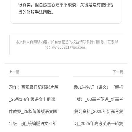
很真实，但总感觉叙述平平淡淡，关键是没有使用恰
当的修辞手法所致。                        
本文档来自网络内容，如有侵犯您的权益请联系我们删除，联系邮
箱：wyl860211@qq.com。
上一篇
下一篇
习作：写观察日记精彩片段
第01讲名词（讲义）（解析
_25秋1-6年级语文上册课
版）_03高考英语_新高考
件教案_25秋统编版语文四
复习资料_2025年新高考复
年级上册_统编版语文四年
习_2025年高考英语一轮复