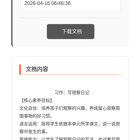
2026-04-16 06:46:36
下载文档
文档内容
                            习作：写观察日记

【核心素养目标】

文化自信：培养孩子们观察的兴趣，养成留心观察周
围事物的好习惯。

语言运用：指导学生依据本单元所学课文，说一说观
察中发生的事。

思维能力：让学生了解观察日记的写法，也试着写观