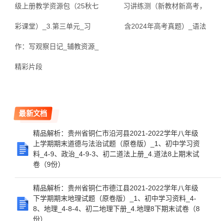
级上册教学资源包（25秋七
习讲练测（新教材新高考，
彩课堂）_3.第三单元_习
含2024年高考真题）_语法
作：写观察日记_辅教资源_
精彩片段
最新文档
精品解析：贵州省铜仁市沿河县2021-2022学年八年级
上学期期末道德与法治试题（原卷版）_1、初中学习资
料_4-9、政治_4-9-3、初二道法上册_4.道法8上期末试
卷（9份）
精品解析：贵州省铜仁市德江县2021-2022学年八年级
下学期期末地理试题（原卷版）_1、初中学习资料_4-
8、地理_4-8-4、初二地理下册_4.地理8下期末试卷（8
份）