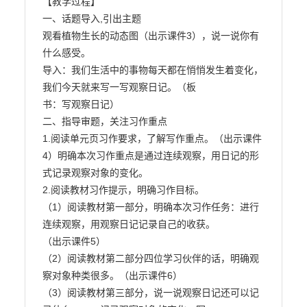
【教学过程】

一、话题导入,引出主题

观看植物生长的动态图（出示课件3），说一说你有
什么感受。

导入：我们生活中的事物每天都在悄悄发生着变化，
我们今天就来写一写观察日记。（板

书：写观察日记）

二、指导审题，关注习作重点

1.阅读单元页习作要求，了解写作重点。（出示课件
4）明确本次习作重点是通过连续观察，用日记的形
式记录观察对象的变化。

2.阅读教材习作提示，明确习作目标。

（1）阅读教材第一部分，明确本次习作任务：进行
连续观察，用观察日记记录自己的收获。

（出示课件5）

（2）阅读教材第二部分四位学习伙伴的话，明确观
察对象种类很多。（出示课件6）

（3）阅读教材第三部分，说一说观察日记还可以记