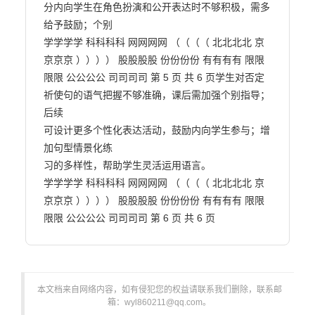
分内向学生在角色扮演和公开表达时不够积极，需多
给予鼓励；个别

学学学学 科科科科 网网网网 （（（（ 北北北北 京
京京京 ）））） 股股股股 份份份份 有有有有 限限
限限 公公公公 司司司司 第 5 页 共 6 页学生对否定
祈使句的语气把握不够准确，课后需加强个别指导；
后续

可设计更多个性化表达活动，鼓励内向学生参与；增
加句型情景化练

习的多样性，帮助学生灵活运用语言。

学学学学 科科科科 网网网网 （（（（ 北北北北 京
京京京 ）））） 股股股股 份份份份 有有有有 限限
限限 公公公公 司司司司 第 6 页 共 6 页                        
本文档来自网络内容，如有侵犯您的权益请联系我们删除，联系邮
箱：wyl860211@qq.com。