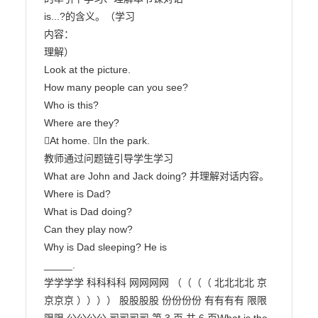
is...?的含义。（学习

内容：

理解）

Look at the picture.

How many people can you see?

Who is this?

Where are they?

At home. In the park.

教师通过问题链引导学生学习

What are John and Jack doing? 并理解对话内容。

Where is Dad?

What is Dad doing?

Can they play now?

Why is Dad sleeping? He is

_____.

学学学学 科科科科 网网网网 （（（（ 北北北北 京
京京京 ）））） 股股股股 份份份份 有有有有 限限