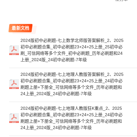
最新文档
2024版初中必刷题-七上数学北师版答案解析_2、2025
初中必刷题合集_初中必刷题23+24+25上册_25初中必
刷_可信网络等多个文件_初中必刷题_历年必刷题和24
上册_2024版_24初中必刷题-7年级
2024版初中必刷题-七上地理人教版答案解析_2、2025
初中必刷题合集_初中必刷题23+24+25上册_24初中必
刷题上册+下册全_可信网络等多个文件_历年必刷题和
24上册_2024版_24初中必刷题-7年级
2024版初中必刷题-七上地理人教版狂K重点_2、2025
初中必刷题合集_初中必刷题23+24+25上册_24初中必
刷题上册+下册全_可信网络等多个文件_历年必刷题和
24上册_2024版_24初中必刷题-7年级