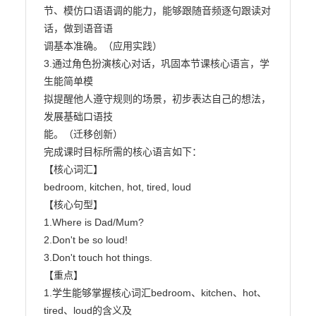
节、模仿口语语调的能力，能够跟随音频逐句跟读对
话，做到语音语

调基本准确。（应用实践）

3.通过角色扮演核心对话，巩固本节课核心语言，学
生能简单模

拟提醒他人遵守规则的场景，初步表达自己的想法，
发展基础口语技

能。（迁移创新）

完成课时目标所需的核心语言如下：

【核心词汇】

bedroom, kitchen, hot, tired, loud

【核心句型】

1.Where is Dad/Mum?

2.Don't be so loud!

3.Don't touch hot things.

【重点】

1.学生能够掌握核心词汇bedroom、kitchen、hot、
tired、loud的含义及
