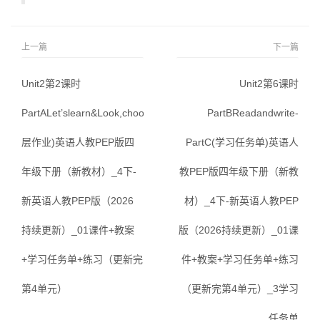
上一篇
下一篇
Unit2第2课时
Unit2第6课时
PartALet’slearn&Look,chooseandsay(分
PartBReadandwrite-
层作业)英语人教PEP版四
PartC(学习任务单)英语人
年级下册（新教材）_4下-
教PEP版四年级下册（新教
新英语人教PEP版（2026
材）_4下-新英语人教PEP
持续更新）_01课件+教案
版（2026持续更新）_01课
+学习任务单+练习（更新完
件+教案+学习任务单+练习
第4单元）
（更新完第4单元）_3学习
任务单