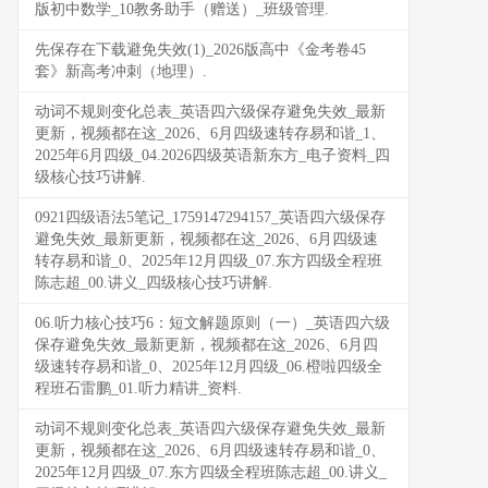
版初中数学_10教务助手（赠送）_班级管理.
先保存在下载避免失效(1)_2026版高中《金考卷45
套》新高考冲刺（地理）.
动词不规则变化总表_英语四六级保存避免失效_最新
更新，视频都在这_2026、6月四级速转存易和谐_1、
2025年6月四级_04.2026四级英语新东方_电子资料_四
级核心技巧讲解.
0921四级语法5笔记_1759147294157_英语四六级保存
避免失效_最新更新，视频都在这_2026、6月四级速
转存易和谐_0、2025年12月四级_07.东方四级全程班
陈志超_00.讲义_四级核心技巧讲解.
06.听力核心技巧6：短文解题原则（一）_英语四六级
保存避免失效_最新更新，视频都在这_2026、6月四
级速转存易和谐_0、2025年12月四级_06.橙啦四级全
程班石雷鹏_01.听力精讲_资料.
动词不规则变化总表_英语四六级保存避免失效_最新
更新，视频都在这_2026、6月四级速转存易和谐_0、
2025年12月四级_07.东方四级全程班陈志超_00.讲义_