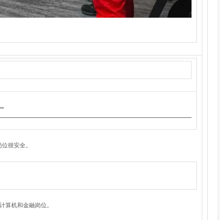
"
岗位很安全。
计算机和金融岗位。