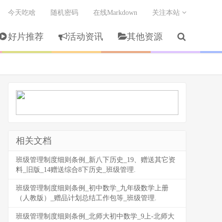
今天吃啥
随机密码
在线Markdown
关注本站
好片推荐
活动资讯
其他资源
相关文档
班级管理制度细则条例_新八下历史_19、赠送其它资
料_旧版_14赠送综合8下历史_班级管理.
班级管理制度细则条例_初中数学_九年级数学上册
（人教版）_赠品计划总结工作包等_班级管理.
班级管理制度细则条例_北师大初中数学_9上-北师大