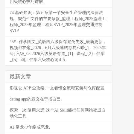
四级核心技巧讲解.
74.基础知识：第五章第一节安全生产管理的法律法
规、规范性文件的主要条款_监理工程师_2025监理工
程师_2025年监理工程师SVIP_2025年监理交通控制
SVIP.
#5#--伴学图文_英语四六级保存避免失效_最新更新，
视频都在这_2026，6月六级速转存易和谐_1、2025年
6月六级_08.2026六级英语有道_{1}--课程_{2}--伴学
_{5}--词汇伴学六级核心词汇5.
最新文章
影视仓 APP 全攻略,一文看懂全流程安装与仓库配置.
dating app的意义在于找自己.
探索一次,复用永远!这个AI Skill能把任何网站变成自
动化工具.
AI·屠龙少年终成恶龙.