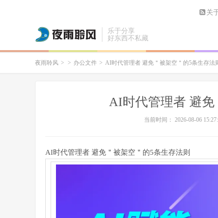
关
乐于分享
好东西不私藏
夜雨聆风
>
>
办公文件
>
AI时代管理者 避免＂被架空＂的5条生存法
AI时代管理者 避
当前时间： 2026-08-06 15:27:
AI时代管理者 避免＂被架空＂的5条生存法则