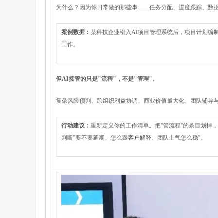
为什么？因为你日常做的那些事——任务分配、进度跟踪、数据
案例数据：
某科技企业引入AI项目管理系统后，项目计划编制
工作。
但AI接管的只是"流程"，不是"管理"。
复杂风险预判、跨组织利益协调、商业价值最大化、团队辅导与
行动建议：
重新定义你的工作清单。把"管流程"的条目划掉，
判断"要不要延期、怎么跟客户解释、团队士气怎么稳"。