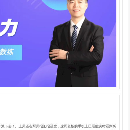
分派下去了。上周还在写周报汇报进度，这周老板的手机上已经能实时看到所