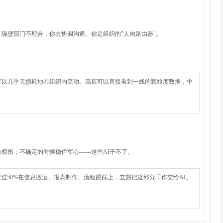
隔壁部门不配合，你去协调沟通。你是组织的"人肉路由器"。
可以几乎无损耗地在组织内流动。高层可以直接看到一线的颗粒度数据，中
权衡；不确定的时候稳住军心——这些AI干不了。
过50%在信息搬运、报表制作、流程跟踪上，立刻把这部分工作交给AI。