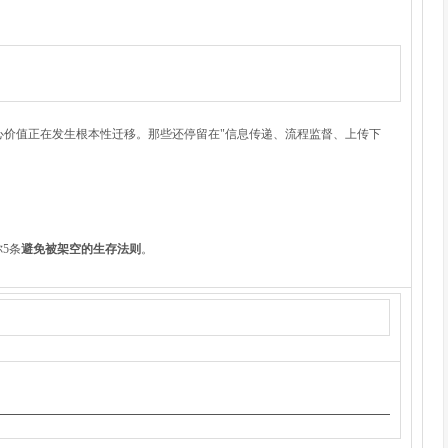
心价值正在发生根本性迁移。那些还停留在"信息传递、流程监督、上传下
5条
避免被架空的生存法则
。