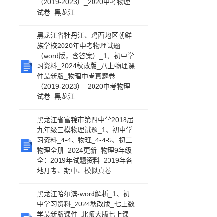
（2019-2023）_2020中考物理
试卷_黑龙江
黑龙江省牡丹江、鸡西地区朝鲜
族学校2020年中考物理试题
（word版，含答案）_1、初中学
习资料_2024秋改版_八上物理课
件最新版_物理中考真题卷
（2019-2023）_2020中考物理
试卷_黑龙江
黑龙江省富锦市第四中学2018届
九年级三模物理试题_1、初中学
习资料_4-4、物理_4-4-5、初三
物理全册_2024更新_物理9年级
全：2019年试题资料_2019年各
地月考、期中、模拟真卷
黑龙江哈尔滨-word解析_1、初
中学习资料_2024秋改版_七上数
学最新版课件_北师大版七上课