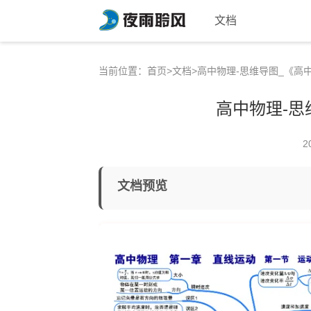
文档
当前位置：
首页
>
文档
>高中物理-思维导图_《高
高中物理-思
2
文档预览