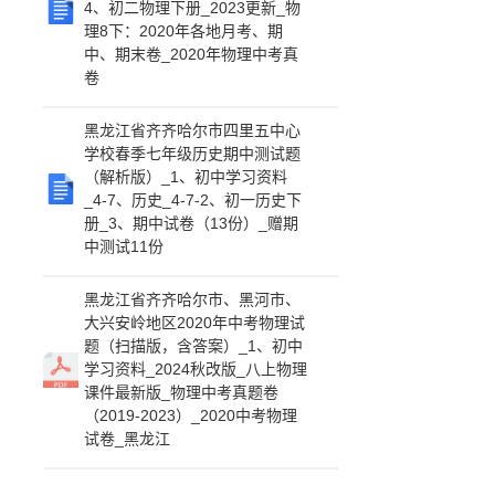
4、初二物理下册_2023更新_物
理8下：2020年各地月考、期
中、期末卷_2020年物理中考真
卷
黑龙江省齐齐哈尔市四里五中心
学校春季七年级历史期中测试题
（解析版）_1、初中学习资料
_4-7、历史_4-7-2、初一历史下
册_3、期中试卷（13份）_赠期
中测试11份
黑龙江省齐齐哈尔市、黑河市、
大兴安岭地区2020年中考物理试
题（扫描版，含答案）_1、初中
学习资料_2024秋改版_八上物理
课件最新版_物理中考真题卷
（2019-2023）_2020中考物理
试卷_黑龙江