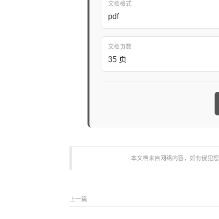
文档格式
pdf
文档页数
35 页
本文档来自网络内容，如有侵犯您的权
上一篇