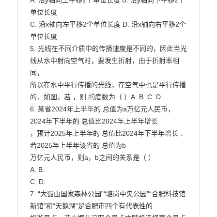
A. 沿y轴向上平移2个单位长度 B. 沿y轴向下平移2个
单位长度

C. 沿x轴向左平移2个单位长度 D. 沿x轴向右平移2个
单位长度

5. 光线在不同介质中的传播速度是不同的，因此当光
线从水中射向空气时，要发生折射，由于折射率相
同，

所以在水中平行传播的光线，在空气中也是平行传播
的．如图，若 ，则 的度数为（ ）A. B. C. D.

6. 某省2024年上半年的 总值为a万亿元人民币，
2024年下半年的 总值比2024年上半年增长

，预计2025年上半年的 总值比2024年下半年增长 ．
若2025年上半年该省的 总值为b

万亿元人民币，则a，b之间的关系是（ ）

A. B.

C. D.

7. “大蜀山国家森林公园”“骆岗中央公园”“合肥科技馆
新馆”和“天鹅湖”是合肥市四个有代表性的
