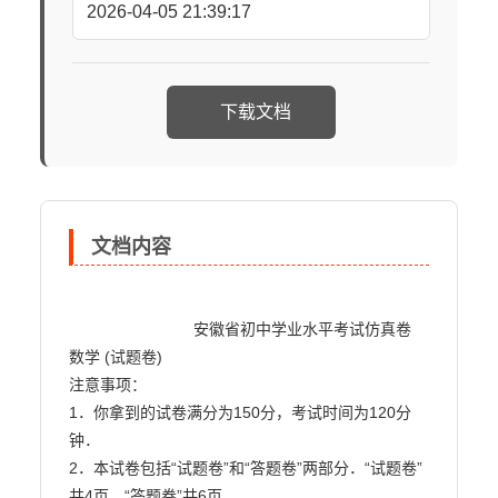
2026-04-05 21:39:17
下载文档
文档内容
                            安徽省初中学业水平考试仿真卷

数学 (试题卷)

注意事项：

1．你拿到的试卷满分为150分，考试时间为120分
钟．

2．本试卷包括“试题卷”和“答题卷”两部分．“试题卷”
共4页，“答题卷”共6页．
