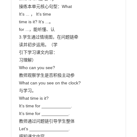
操练本单元核心句型：What

It's ... ， It's time

time is it? It’s ...。

for ...，能听懂、认

3.学生通过情境图，在问题链牵

读并初步运用。（学

引下学习课文内容：

习理解）

Who can you see?

教师观察学生是否积极主动参

What can you see on the clock?

与学习。

What time is it?

It’s time for ____________.

It’s time for ___________.

教师通过问题链引导学生整体

Let’s ________________.

感知课文内容。
