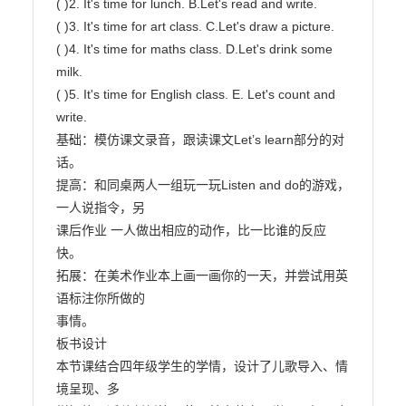
( )2. It's time for lunch. B.Let's read and write.

( )3. It's time for art class. C.Let's draw a picture.

( )4. It's time for maths class. D.Let's drink some

milk.

( )5. It's time for English class. E. Let's count and 
write.

基础：模仿课文录音，跟读课文Let’s learn部分的对
话。

提高：和同桌两人一组玩一玩Listen and do的游戏，
一人说指令，另

课后作业 一人做出相应的动作，比一比谁的反应
快。

拓展：在美术作业本上画一画你的一天，并尝试用英
语标注你所做的

事情。

板书设计

本节课结合四年级学生的学情，设计了儿歌导入、情
境呈现、多
