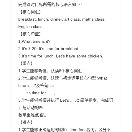
完成课时目标所需的核心语言如下：

【核心词汇】

breakfast, lunch, dinner, art class, maths class, 
English class

【核心句型】

1.What time is it?

2.It's 7:20. It's time for breakfast

3.It’s time for lunch. Let’s have some chicken.

【重点】

1.学生能够听懂、认读6个核心词汇；

2.学生能够听懂、认读与初步运用核心句型 What 
time is it?及答句It's

... . It's time for ... .；

3.学生能够听懂并执行 Let’s ... .类简单指令，完成词
汇与活动的匹

教学重难点 配。

【难点】

1.学生能够正确运用句型It's time for+名词，区分不