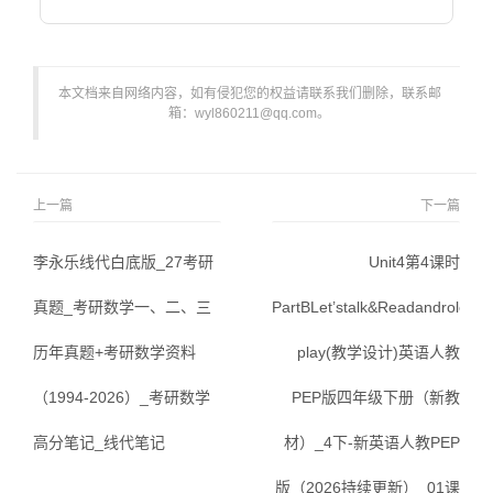
本文档来自网络内容，如有侵犯您的权益请联系我们删除，联系邮
箱：wyl860211@qq.com。
上一篇
下一篇
李永乐线代白底版_27考研
Unit4第4课时
真题_考研数学一、二、三
PartBLet’stalk&Readandrole-
历年真题+考研数学资料
play(教学设计)英语人教
（1994-2026）_考研数学
PEP版四年级下册（新教
高分笔记_线代笔记
材）_4下-新英语人教PEP
版（2026持续更新）_01课