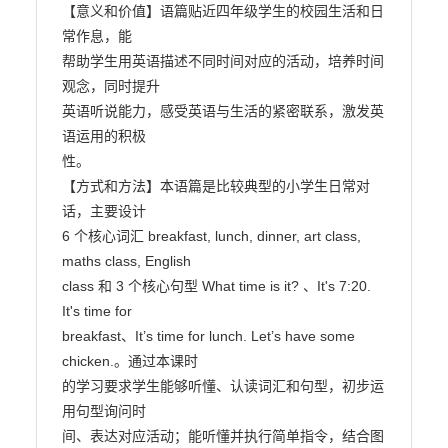
【意义和价值】语篇贴近四年级学生的校园生活和日
常作息，能

帮助学生用英语描述不同时间对应的活动，培养时间
观念，同时提升

英语听说能力，感受英语与生活的紧密联系，激发英
语运用的积极

性。

【方式和方法】本语篇是比较典型的小学生日常对
话，主要设计

6 个核心词汇 breakfast, lunch, dinner, art class, 
maths class, English

class 和 3 个核心句型 What time is it? 、It's 7:20. 
It's time for

breakfast、It’s time for lunch. Let’s have some 
chicken.。通过本课时

的学习要求学生能够听懂、认读词汇和句型，初步运
用句型询问时

间、表达对应活动；能听懂并执行简单指令，结合图