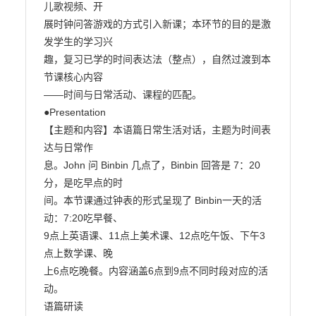
儿歌视频、开

展时钟问答游戏的方式引入新课；本环节的目的是激
发学生的学习兴

趣，复习已学的时间表达法（整点），自然过渡到本
节课核心内容

——时间与日常活动、课程的匹配。

●Presentation

【主题和内容】本语篇日常生活对话，主题为时间表
达与日常作

息。John 问 Binbin 几点了，Binbin 回答是 7：20 
分，是吃早点的时

间。本节课通过钟表的形式呈现了 Binbin一天的活
动：7:20吃早餐、

9点上英语课、11点上美术课、12点吃午饭、下午3
点上数学课、晚

上6点吃晚餐。内容涵盖6点到9点不同时段对应的活
动。

语篇研读
