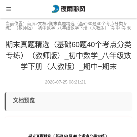
当前位置：
首页
>
文档
>期末真题精选（基础60题40个考点分类专
练）（教师版）_初中数学_八年级数学下册（人教版）_期中+期末
期末真题精选（基础60题40个考点分类
专练）（教师版）_初中数学_八年级数
学下册（人教版）_期中+期末
2026-07-25 08:21:21
文档预览