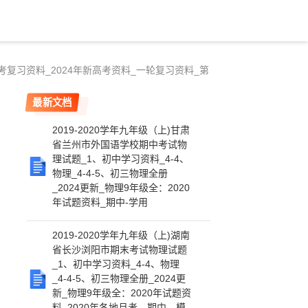
复习资料_2024年新高考资料_一轮复习资料_第
最新文档
2019-2020学年九年级（上)甘肃
省兰州市外国语学校期中考试物
理试题_1、初中学习资料_4-4、
物理_4-4-5、初三物理全册
_2024更新_物理9年级全：2020
年试题资料_期中-学用
2019-2020学年九年级（上)湖南
省长沙浏阳市期末考试物理试题
_1、初中学习资料_4-4、物理
_4-4-5、初三物理全册_2024更
新_物理9年级全：2020年试题资
料_2020年各地月考、期中、模