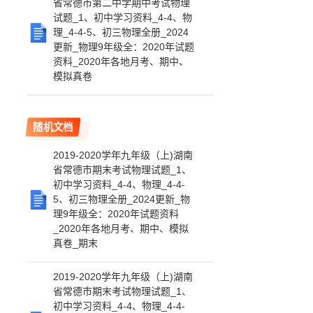
省常德市第二中学期中考试物理
试题_1、初中学习资料_4-4、物
理_4-4-5、初三物理全册_2024
更新_物理9年级全：2020年试题
资料_2020年各地月考、期中、
模拟真卷
随机文档
2019-2020学年九年级（上)湖南
省常德市期末考试物理试题_1、
初中学习资料_4-4、物理_4-4-
5、初三物理全册_2024更新_物
理9年级全：2020年试题资料
_2020年各地月考、期中、模拟
真卷_期末
2019-2020学年九年级（上)湖南
省常德市期末考试物理试题_1、
初中学习资料_4-4、物理_4-4-