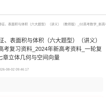
特征、表面积与体积（六大题型）（讲义）（教师版）_02高考数学_新高考
特征、表面积与体积（六大题型）（讲义）
高考复习资料_2024年新高考资料_一轮复
七章立体几何与空间向量
026-08-02 09:46:17