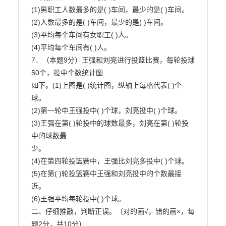
(1)男职工人数最多的是( )车间，最少的是( )车间。

(2)人数最多的是( )车间，最少的是( )车间。

(3)平均每个车间有女职工( )人。

(4)平均每个车间有( )人。

7．（本题9分）王强和刘亮进行投篮比赛，每轮投球
50个，投中个数统计图

如下。(1)上图是( )统计图，纵轴上每格代表( )个
球。

(2)第一轮中王强投中( )个球，刘亮投中( )个球。

(3)王强在第( )轮投中的球数最多，刘亮在第( )轮投
中的球数最

少。

(4)在第四轮投篮赛中，王强比刘亮多投中( )个球。

(5)在第( )轮投篮赛中王强和刘亮投中的个数最接
近。

(6)王强平均每轮投中( )个球。

二、仔细推敲，判断正误。（对的画√，错的画×，每
题2分，共10分）
