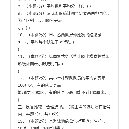
8．（本题2分）平均数和平均分一样。( )

9．（本题2分）复式条形统计图至少要画两种直条，
为了区别可以用图例来表

示。( )

10．（本题2分）甲、乙两队足球比赛的结果是
4∶2，平均每个队进了3个球。(

)

11．（本题2分）纵向复式条形统计图比横向复式条
形统计图表示的更明白。(

)

12．（本题2分）某小学排球队队员的平均身高是
160厘米，有的队员身高可

能超过160厘米，有的队员身高可能不到160厘米。( 
)

三、反复比较，合理选择。（将正确的选项填在括号
内，每题2分，共10分）

13．（本题2分）某游泳池的公告栏写道：在7时、
10时、13时、16时测得水
