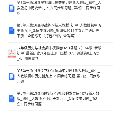
第5单元第16课早期殖民掠夺练习题新人教版_初中_人
教版初中历史新九上_3.同步练习题_第2套：同步练习
题
第5单元第16课冷战练习新人教版_初中_人教版初中历
史新九下_3.同步练习题_部编版2019年春九年级历史
下册：全册练习（打包27套，含答案）
八年级历史与社会期末模拟卷02（答题卡）A4版_新版
初中_最新历史八年级上册_旧版_07习题试卷8上历史
_4、期末试卷
第5单元第14课文艺复兴运动练习题1新人教版_初中_
人教版初中历史新九上_3.同步练习题_第2套：同步练
习题
第5单元第13课西欧经济与社会的发展练习题2新人教
版_初中_人教版初中历史新九上_3.同步练习题_第2
套：同步练习题