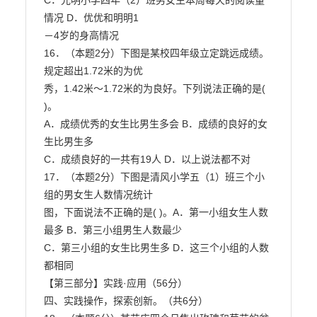
C．光明小学四年（2）班男女生本周每天的阅读量
情况 D．优优和明明1

－4岁的身高情况

16．（本题2分）下图是某校四年级立定跳远成绩。
规定超出1.72米的为优

秀，1.42米～1.72米的为良好。下列说法正确的是( 
)。

A．成绩优秀的女生比男生多会 B．成绩的良好的女
生比男生多

C．成绩良好的一共有19人 D．以上说法都不对

17．（本题2分）下图是清风小学五（1）班三个小
组的男女生人数情况统计

图，下面说法不正确的是( )。A．第一小组女生人数
最多 B．第三小组男生人数最少

C．第三小组的女生比男生多 D．这三个小组的人数
都相同

【第三部分】实践·应用（56分）

四、实践操作，探索创新。（共6分）
