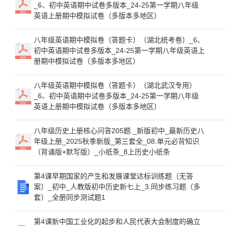
_6、初中英语期中试卷多版本_24-25第一学期八年级
英语上册期中模拟试卷（多版本多地区）
八年级英语期中模拟卷（答题卡）（湖北统考卷）_6、
初中英语期中试卷多版本_24-25第一学期八年级英语上
册期中模拟试卷（多版本多地区）
八年级英语期中模拟卷（答题卡）（湖北武汉专用）
_6、初中英语期中试卷多版本_24-25第一学期八年级
英语上册期中模拟试卷（多版本多地区）
八年级历史上册核心问答205题._新版初中_最新历史八
年级上册_2025秋季新版_第三套全_08.单元必背知识
（背诵版+默写版）_小纸条_8上历史小纸条
第4课早期国家的产生和发展课堂达标训练题（无答
案）_初中_人教版初中历史新七上_3.同步练习题（多
套）_全册同步测试题1
第4课新中国工业化的起步和人民代表大会制度的确立