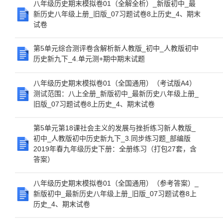
八年级历史期末模拟卷01（全解全析）_新版初中_最
新历史八年级上册_旧版_07习题试卷8上历史_4、期末
试卷
第5单元综合测评卷含解析新人教版_初中_人教版初中
历史新九下_4.单元测+期中期末试题
八年级历史期末模拟卷01（全国通用）（考试版A4）
测试范围：八上全册_新版初中_最新历史八年级上册_
旧版_07习题试卷8上历史_4、期末试卷
第5单元第18课社会主义的发展与挫折练习新人教版_
初中_人教版初中历史新九下_3.同步练习题_部编版
2019年春九年级历史下册：全册练习（打包27套，含
答案）
八年级历史期末模拟卷01（全国通用）（参考答案）_
新版初中_最新历史八年级上册_旧版_07习题试卷8上
历史_4、期末试卷