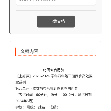
下载文档
文档内容
                            绝密★启用前

【上好课】2023-2024 学年四年级下册同步高效课
堂系列

第八单元平均数与条形统计图素养测评卷

（考试时间：90分钟；满分：100+2分；测试日期：
2024年5月）

学校： 班级： 姓名： 成绩：
