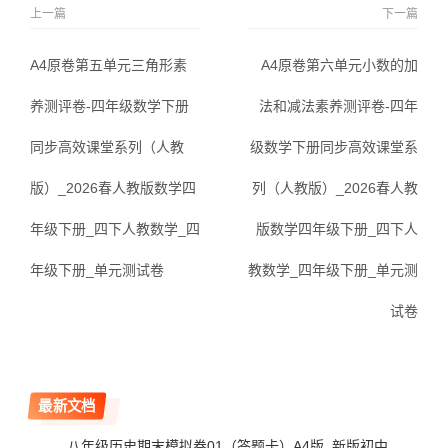
上一篇
下一篇
A4原卷第五单元三角形素
A4原卷第六单元小数的加
养测评卷-四年级数学下册
法和减法素养测评卷-四年
同步高效课堂系列（人教
级数学下册同步高效课堂系
版）_2026春人教版数学四
列（人教版）_2026春人教
年级下册_四下人教数学_四
版数学四年级下册_四下人
年级下册_单元测试卷
教数学_四年级下册_单元测
试卷
最新文档
八年级历史期末模拟卷01（答题卡）A4版_新版初中_