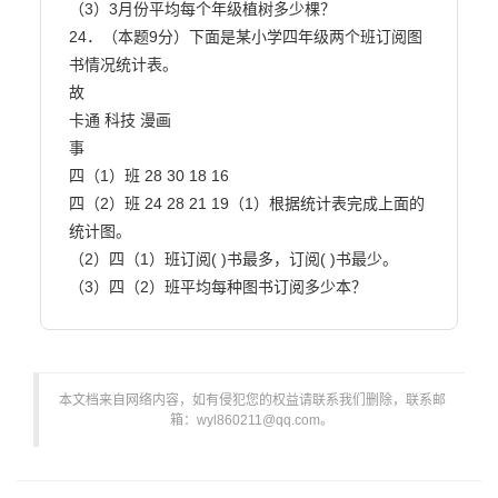
（3）3月份平均每个年级植树多少棵？

24．（本题9分）下面是某小学四年级两个班订阅图
书情况统计表。

故

卡通 科技 漫画

事

四（1）班 28 30 18 16

四（2）班 24 28 21 19（1）根据统计表完成上面的
统计图。

（2）四（1）班订阅( )书最多，订阅( )书最少。

（3）四（2）班平均每种图书订阅多少本？                        
本文档来自网络内容，如有侵犯您的权益请联系我们删除，联系邮
箱：wyl860211@qq.com。