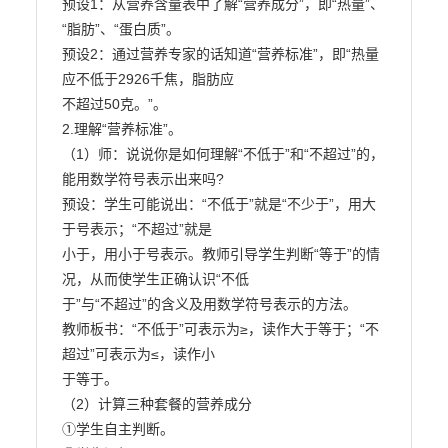
预设1：从营养含量表中了解“营养成分”，即“热量”、
“脂肪”、“蛋白质”。

预设2：通过营养专家的话知道“营养标准”，即“热量
应不低于2926千焦，脂肪应

不超过50克。”。

2.理解“营养标准”。

（1）师：说说你是如何理解“不低于”和“不超过”的，
能用数学符号表示出来吗?

预设：学生可能说出：“不低于”就是“不少于”，用大
于号表示；“不超过”就是

小于，用小于号表示。教师引导学生判断“等于”的情
况，从而使学生正确认识“不低

于”与“不超过”的含义及用数学符号表示的方法。

教师板书：“不低于”可表示为≥，读作大于等于；“不
超过”可表示为≤，读作小

于等于。

（2）计算三种套餐的营养成分

①学生自主判断。
