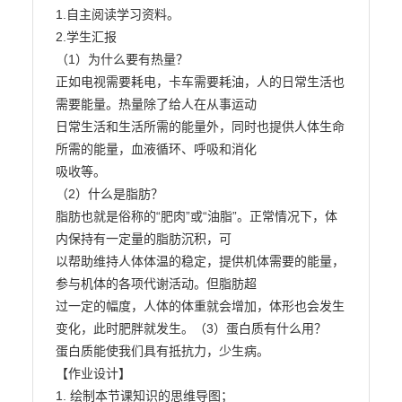
1.自主阅读学习资料。

2.学生汇报

（1）为什么要有热量？

正如电视需要耗电，卡车需要耗油，人的日常生活也
需要能量。热量除了给人在从事运动

日常生活和生活所需的能量外，同时也提供人体生命
所需的能量，血液循环、呼吸和消化

吸收等。

（2）什么是脂肪？

脂肪也就是俗称的“肥肉”或“油脂”。正常情况下，体
内保持有一定量的脂肪沉积，可

以帮助维持人体体温的稳定，提供机体需要的能量，
参与机体的各项代谢活动。但脂肪超

过一定的幅度，人体的体重就会增加，体形也会发生
变化，此时肥胖就发生。（3）蛋白质有什么用？

蛋白质能使我们具有抵抗力，少生病。

【作业设计】

1. 绘制本节课知识的思维导图；
