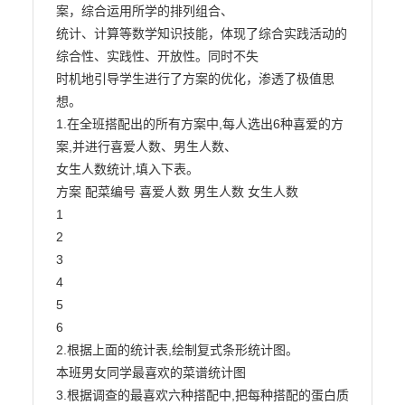
案，综合运用所学的排列组合、

统计、计算等数学知识技能，体现了综合实践活动的
综合性、实践性、开放性。同时不失

时机地引导学生进行了方案的优化，渗透了极值思
想。

1.在全班搭配出的所有方案中,每人选出6种喜爱的方
案,并进行喜爱人数、男生人数、

女生人数统计,填入下表。

方案 配菜编号 喜爱人数 男生人数 女生人数

1

2

3

4

5

6

2.根据上面的统计表,绘制复式条形统计图。

本班男女同学最喜欢的菜谱统计图

3.根据调查的最喜欢六种搭配中,把每种搭配的蛋白质