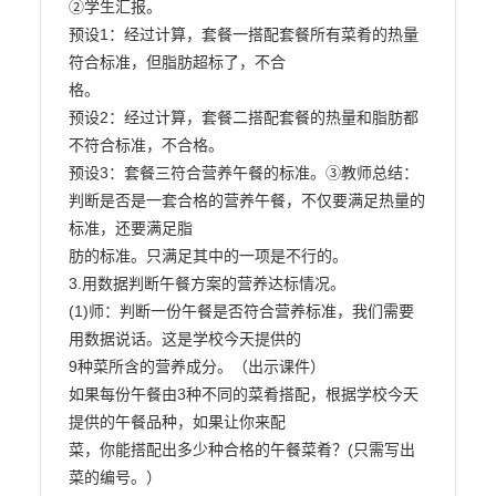
②学生汇报。

预设1：经过计算，套餐一搭配套餐所有菜肴的热量
符合标准，但脂肪超标了，不合

格。

预设2：经过计算，套餐二搭配套餐的热量和脂肪都
不符合标准，不合格。

预设3：套餐三符合营养午餐的标准。③教师总结：
判断是否是一套合格的营养午餐，不仅要满足热量的
标准，还要满足脂

肪的标准。只满足其中的一项是不行的。

3.用数据判断午餐方案的营养达标情况。

(1)师：判断一份午餐是否符合营养标准，我们需要
用数据说话。这是学校今天提供的

9种菜所含的营养成分。（出示课件）

如果每份午餐由3种不同的菜肴搭配，根据学校今天
提供的午餐品种，如果让你来配

菜，你能搭配出多少种合格的午餐菜肴？(只需写出
菜的编号。）
