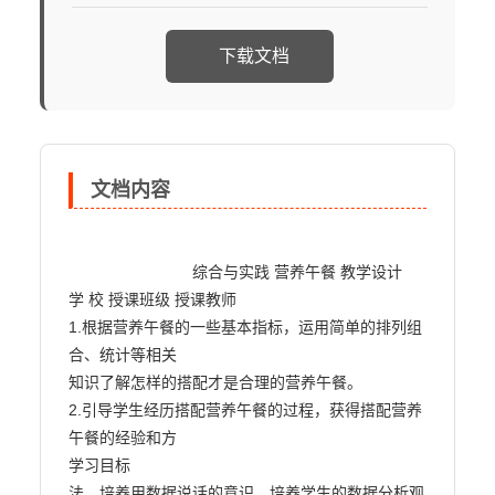
下载文档
文档内容
                            综合与实践 营养午餐 教学设计

学 校 授课班级 授课教师

1.根据营养午餐的一些基本指标，运用简单的排列组
合、统计等相关

知识了解怎样的搭配才是合理的营养午餐。

2.引导学生经历搭配营养午餐的过程，获得搭配营养
午餐的经验和方

学习目标

法，培养用数据说话的意识，培养学生的数据分析观