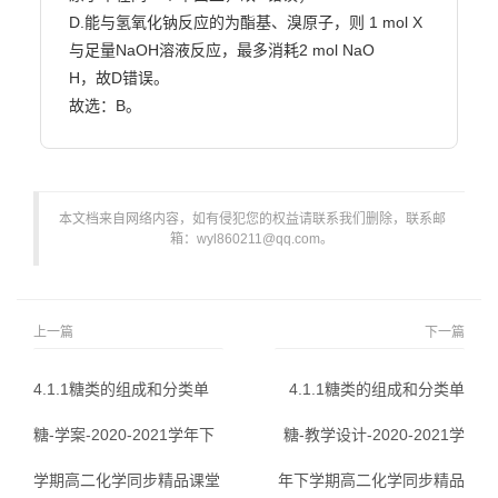
D.能与氢氧化钠反应的为酯基、溴原子，则 1 mol X
与足量NaOH溶液反应，最多消耗2 mol NaO

H，故D错误。

故选：B。                        
本文档来自网络内容，如有侵犯您的权益请联系我们删除，联系邮
箱：wyl860211@qq.com。
上一篇
下一篇
4.1.1糖类的组成和分类单
4.1.1糖类的组成和分类单
糖-学案-2020-2021学年下
糖-教学设计-2020-2021学
学期高二化学同步精品课堂
年下学期高二化学同步精品