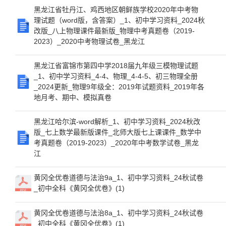
黑龙江省牡丹江、鸡西地区朝鲜族学校2020年中考物
理试题（word版，含答案）_1、初中学习资料_2024秋
改版_八上物理课件最新版_物理中考真题卷（2019-
2023）_2020中考物理试卷_黑龙江
黑龙江省富锦市第四中学2018届九年级三模物理试题
_1、初中学习资料_4-4、物理_4-4-5、初三物理全册
_2024更新_物理9年级全：2019年试题资料_2019年各
地月考、期中、模拟真卷
黑龙江哈尔滨-word解析_1、初中学习资料_2024秋改
版_七上数学最新版课件_北师大版七上课课件_数学中
考真题卷（2019-2023）_2020年中考数学试卷_黑龙
江
黄冈全优卷道德与法治9a_1、初中学习资料_24秋试卷
_初中全科《黄冈全优卷》(1)
黄冈全优卷道德与法治8a_1、初中学习资料_24秋试卷
_初中全科《黄冈全优卷》(1)