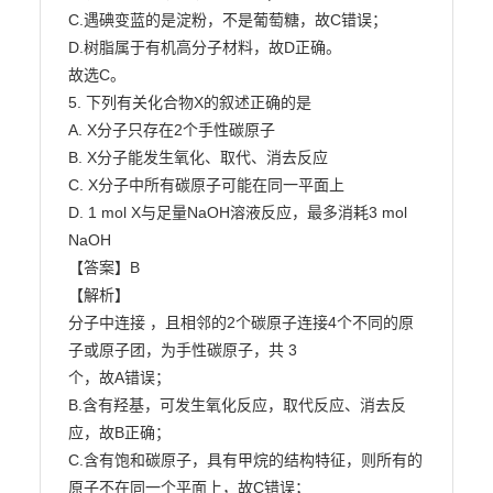
C.遇碘变蓝的是淀粉，不是葡萄糖，故C错误；

D.树脂属于有机高分子材料，故D正确。

故选C。

5. 下列有关化合物X的叙述正确的是

A. X分子只存在2个手性碳原子

B. X分子能发生氧化、取代、消去反应

C. X分子中所有碳原子可能在同一平面上

D. 1 mol X与足量NaOH溶液反应，最多消耗3 mol 
NaOH

【答案】B

【解析】

分子中连接 ，且相邻的2个碳原子连接4个不同的原
子或原子团，为手性碳原子，共 3

个，故A错误；

B.含有羟基，可发生氧化反应，取代反应、消去反
应，故B正确；

C.含有饱和碳原子，具有甲烷的结构特征，则所有的
原子不在同一个平面上，故C错误；
