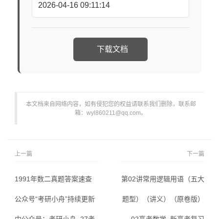
2026-04-16 09:11:14
下载文档
本文档来自网络内容，如有侵犯您的权益请联系我们删除，联系邮
箱：wyl860211@qq.com。
上一篇
下一篇
1991年数二真题答案速查
第02讲常用逻辑用语（五大
公众号“考研小舟”持续更新
题型）（讲义）（原卷版）