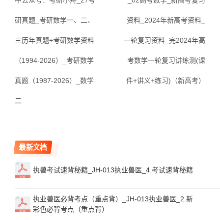
中公众号：考研小舟_27考
_02高考数学_新高考复习
研真题_考研数学一、二、
资料_2024年新高考资料_
三历年真题+考研数学资料
一轮复习资料_完2024年高
（1994-2026）_考研数学
考数学一轮复习讲练测(课
真题（1987-2026）_数学
件+讲义+练习)（新高考）
二
最新文档
执兽考试速背秘籍_JH-013执业兽医_4.考试速背秘籍
执业兽医必背考点（重点背）_JH-013执业兽医_2.新
彩色必背考点（重点背）