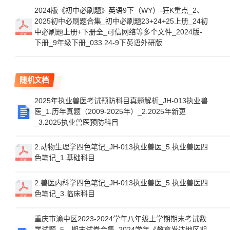
2024版《初中必刷题》英语9下（WY）-狂K重点_2、
2025初中必刷题合集_初中必刷题23+24+25上册_24初
中必刷题上册+下册全_可信网络等多个文件_2024版-
下册_9年级下册_033.24-9下英语外研版
随机文档
2025年执业兽医考试预防科目真题解析_JH-013执业兽
医_1.历年真题（2009-2025年）_2.2025年新更
_3.2025执业兽医预防科目
2.动物生理学四色笔记_JH-013执业兽医_5.执业兽医四
色笔记_1.基础科目
2.兽医内科学四色笔记_JH-013执业兽医_5.执业兽医四
色笔记_3.临床科目
重庆市渝中区2023-2024学年八年级上学期期末考试数
学试题_5、期末试卷合集_2024学年《教育发达地区期