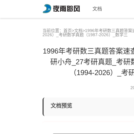
文档
当前位置：
首页
>
文档
>1996年考研数三真题答
2026）_考研数学真题（1987-2026）_数学三
1996年考研数三真题答案速
研小舟_27考研真题_考
（1994-2026）_
2
文档预览