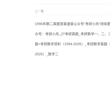
上一篇
1996年数二真题答案速查公众号“考研小舟”持续
众号：考研小舟_27考研真题_考研数学一、二、
题+考研数学资料（1994-2026）_考研数学真题（1
2026）_数学二