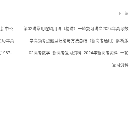
下一篇
更新中公
第02讲常用逻辑用语（精讲）一轮复习讲义2024年高考数
三历年真
学高频考点题型归纳与方法总结（新高考通用）解析版
987-
_02高考数学_新高考复习资料_2024年新高考资料_一轮
复习资料