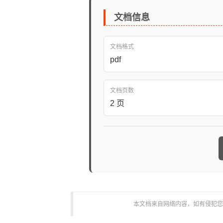
文档信息
文档格式
pdf
文档页数
2 页
本文档来自网络内容，如有侵犯您的权