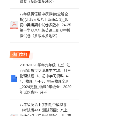
试卷（多版本多地区）
八年级英语期中模拟卷(全解全
析)(北师大版八上Units1-3)_6、
初中英语期中试卷多版本_24-25
第一学期八年级英语上册期中模
拟试卷（多版本多地区）
热门文档
2019-2020学年九年级（上）江
西省南昌市艾溪湖中学10月月考
物理试题_1、初中学习资料_4-
4、物理_4-4-5、初三物理全册
_2024更新_物理9年级全：2020
年试题资料_月考
八年级英语上学期期中模拟卷
（考试版A4）测试范围：八上
Units1~2（仁爱科普版）_6、初