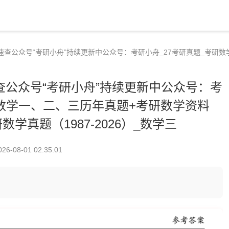
案速查公众号“考研小舟”持续更新中公众号：考研小舟_27考研真题_考研数
查公众号“考研小舟”持续更新中公众号：考
研数学一、二、三历年真题+考研数学资料
考研数学真题（1987-2026）_数学三
026-08-01 02:35:01