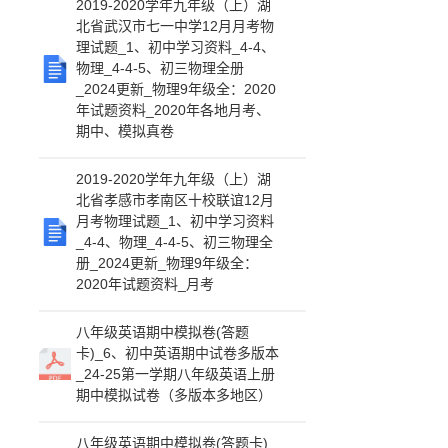
2019-2020学年九年级（上）湖
北省武汉市七一中学12月月考物
理试题_1、初中学习资料_4-4、
物理_4-4-5、初三物理全册
_2024更新_物理9年级全：2020
年试题资料_2020年各地月考、
期中、模拟真卷
2019-2020学年九年级（上）湖
北省孝感市孝南区十校联谊12月
月考物理试题_1、初中学习资料
_4-4、物理_4-4-5、初三物理全
册_2024更新_物理9年级全：
2020年试题资料_月考
八年级英语期中模拟卷(答题
卡)_6、初中英语期中试卷多版本
_24-25第一学期八年级英语上册
期中模拟试卷（多版本多地区）
八年级英语期中模拟卷(答题卡)