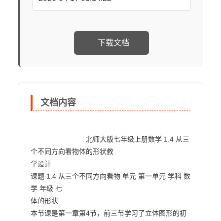
下载文档
文档内容
                            北师大版七年级上册数学 1.4 从三
个不同方向看物体的形状教

学设计

课题 1.4 从三个不同方向看物 单元 第一单元 学科 数
学 年级 七

体的形状

本节课是第一章第4节，前三节学习了立体图形的初