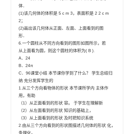
体．

(1)该几何体的体积是 5 c m 3，表面积是 2 2 c m 
2；

(2)画出该几何体从正面、左面、上面看到的图

形．

6.一个圆柱从不同方向看到的图形如图所示，若

从上面看为圆，则这个圆柱的体积为( B ).

A．24

B．24π

C．96课堂小结 本节课你学到了什么？ 学生总结归
纳 充分发挥学生的

1.从三个方向看物体的形状 本节课所学内 主体作
用，有助

（1）从正面看到的形状 容。 于学生在理解新

（2）从左面看到的形状 知识的基础上，

（3）从上面看到的形状 及时把知识系统

2.由从三个方向看到的形状图描述几何体的形状 化，
条理化。
