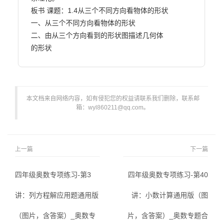
板书 课题：1.4从三个不同方向看物体的形状

一、从三个不同方向看物体的形状

二、由从三个方向看到的形状图描述几何体

的形状                        
本文档来自网络内容，如有侵犯您的权益请联系我们删除，联系邮
箱：wyl860211@qq.com。
上一篇
下一篇
四年级奥数专项练习-第3
四年级奥数专项练习-第40
讲：列方程解应用题通用版
讲：小数计算通用版（图
（图片，含答案）_奥数专
片，含答案）_奥数专题合