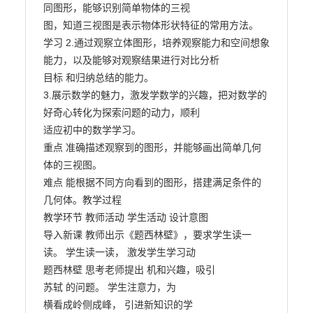
同图形，能够识别简单物体的三视

图，知道三视图是表示物体形状特征的常用方法。

学习 2.通过观察立体图形，培养观察能力和空间想象
能力，以及能够对观察结果进行对比分析

目标 和归纳总结的能力。

3.展示数学的魅力，激发学数学的兴趣，把对数学的
好奇心转化为探索问题的动力，顺利

适应初中的数学学习。

重点 准确描述观察到的图形，并能够画出简单几何
体的三视图。

难点 能根据不同方向看到的图形，搭建满足条件的
几何体。教学过程

教学环节 教师活动 学生活动 设计意图

导入新课 教师出示《题西林壁》，要求学生读一
读。 学生读一读， 激发学生学习动

题西林壁 思考老师提出 机和兴趣，吸引

苏轼 的问题。 学生注意力，为

横看成岭侧成峰， 引进新知识的学
