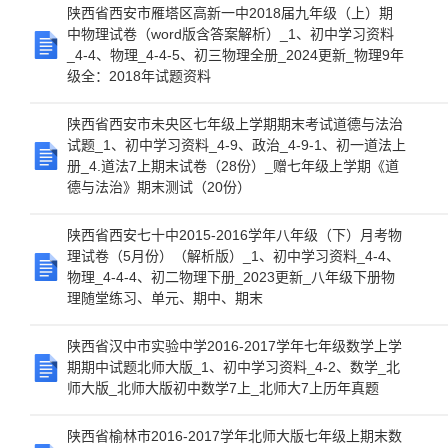
陕西省西安市雁塔区高新一中2018届九年级（上）期
中物理试卷（word版含答案解析）_1、初中学习资料
_4-4、物理_4-4-5、初三物理全册_2024更新_物理9年
级全：2018年试题资料
陕西省西安市未央区七年级上学期期末考试道德与法治
试题_1、初中学习资料_4-9、政治_4-9-1、初一道法上
册_4.道法7上期末试卷（28份）_赠七年级上学期《道
德与法治》期末测试（20份）
陕西省西安七十中2015-2016学年八年级（下）月考物
理试卷（5月份）（解析版）_1、初中学习资料_4-4、
物理_4-4-4、初二物理下册_2023更新_八年级下册物
理随堂练习、单元、期中、期末
陕西省汉中市实验中学2016-2017学年七年级数学上学
期期中试题北师大版_1、初中学习资料_4-2、数学_北
师大版_北师大版初中数学7上_北师大7上历年真题
陕西省榆林市2016-2017学年北师大版七年级上期末数