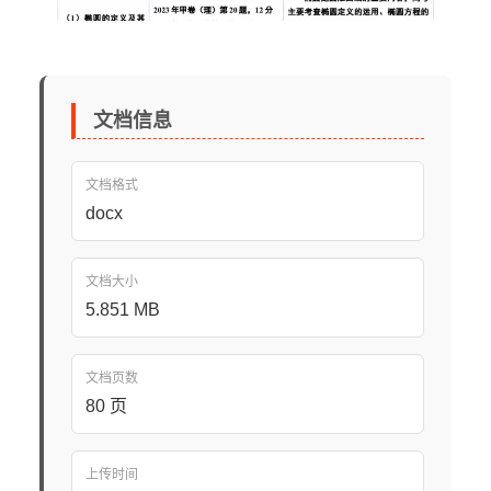
文档信息
文档格式
docx
文档大小
5.851 MB
文档页数
80 页
上传时间