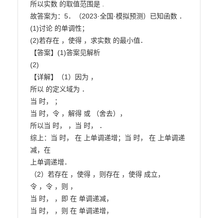
所以实数 的取值范围是 .

故答案为：5．（2023·全国·模拟预测）已知函数 ．

(1)讨论 的单调性；

(2)若存在 ，使得 ，求实数 的最小值．

【答案】(1)答案见解析

(2)

【详解】（1）因为 ，

所以 的定义域为 ．

当 时， ；

当 时，令 ，解得 或 （舍去），

所以当 时， ，当 时， ．

综上：当 时， 在 上单调递增；当 时， 在 上单调递
减，在

上单调递增．

（2）若存在 ，使得 ，则存在 ，使得 成立，

令 ，令 ，则 ，

当 时， ，即 在 单调递减，

当 时， ，则 在 单调递增，
