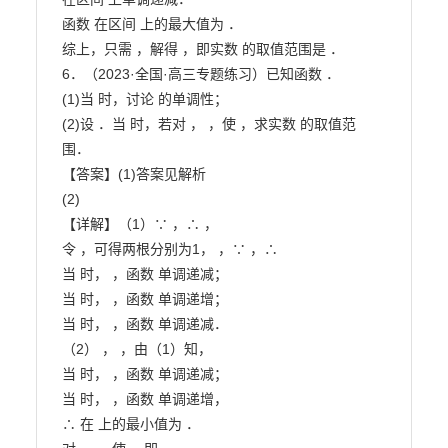
函数 在区间 上的最大值为 ．

综上，只需 ，解得 ，即实数 的取值范围是 ．

6．（2023·全国·高三专题练习）已知函数 ．

(1)当 时，讨论 的单调性；

(2)设 ．当 时，若对 ， ，使 ，求实数 的取值范

围．

【答案】(1)答案见解析

(2)

【详解】（1）∵ ，∴ ，

令 ，可得两根分别为1， ，∵ ，∴

当 时， ，函数 单调递减；

当 时， ，函数 单调递增；

当 时， ，函数 单调递减．

（2） ， ，由（1）知，

当 时， ，函数 单调递减；

当 时， ，函数 单调递增，

∴ 在 上的最小值为 ．
