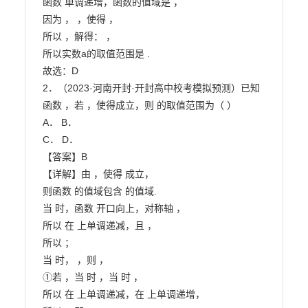
函数 单调递增，函数的值域是 ，

因为 ， ，使得 ，

所以 ，解得： ，

所以实数a的取值范围是 .

故选：D

2．（2023·河南开封·开封高中校考模拟预测）已知
函数 ，若 ，使得成立，则 的取值范围为（ ）

A． B．

C． D．

【答案】B

【详解】由 ，使得 成立，

则函数 的值域包含 的值域.

当 时，函数 开口向上，对称轴 ，

所以 在 上单调递减，且 ，

所以 ；

当 时， ，则 ，

①若 ，当 时 ，当 时 ，

所以 在 上单调递减，在 上单调递增，
