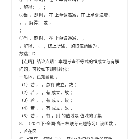
，解得： ， ；

②当 ，即 时， 在 上单调递减，在 上单调递增，

， ，解得： 或 ，

；

③当 ，即 时， 在 上单调递减， ，

，解得： ， ；综上所述： 的取值范围为 .

故选：D.

【点睛】结论点睛：本题考查不等式的恒成立与有解
问题，可按如下规则转化：

一般地，已知函数 ，

（1）若 ， ，总有 成立，故 ；

（2）若 ， ，有 成立，故 ；

（3）若 ， ，有 成立，故 ；

（4）若 ， ，有 成立，故 ；

（5）若 ， ，有 ，则 的值域是 值域的子集 ．

8．（2021下·全国·高三校联考专题练习）设函数 ， 
，若在区
