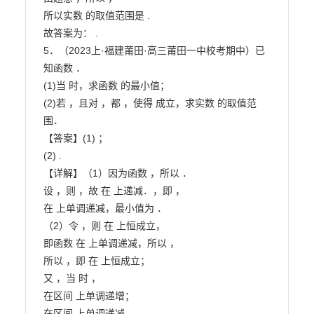
所以实数 的取值范围是 .

故答案为： .

5．（2023上·福建莆田·高三莆田一中校考期中）已
知函数 ．

(1)当 时，求函数 的最小值；

(2)若 ，且对 ，都 ，使得 成立，求实数 的取值范

围．

【答案】(1) ；

(2) .

【详解】（1）因为函数 ，所以 ．

设 ，则 ，故 在 上递减．，即 ，

在 上单调递减，最小值为 ．

（2）令 ，则 在 上恒成立，

即函数 在 上单调递减，所以 ，

所以 ，即 在 上恒成立；

又 ，当 时 ，

在区间 上单调递增；

在区间 上单调递减．
