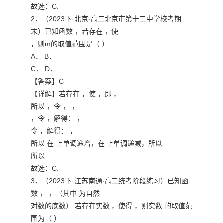
故选：C.

2．（2023下·北京·高二北京市第十二中学校考期
末）已知函数 ，若存在 ，使

，则m的取值范围是（ ）

A． B．

C． D．

【答案】C

【详解】若存在 ，使 ，即 ，

所以 ，令 ， ，

，令 ，解得： ，

令 ，解得： ，

所以 在 上单调递增，在 上单调递减，所以

所以 .

故选：C.

3．（2023下·江苏南通·高二统考阶段练习）已知函
数 ， ，（其中 为自然

对数的底数）.若存在实数 ，使得 ，则实数 的取值范
围为（ ）
