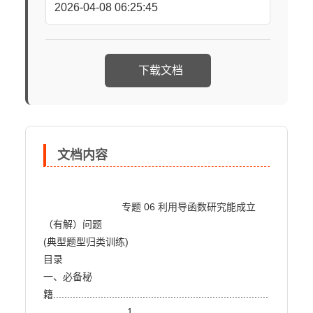
2026-04-08 06:25:45
下载文档
文档内容
                            专题 06 利用导函数研究能成立
（有解）问题

(典型题型归类训练)

目录

一、必备秘
籍.............................................................................
..............................1
