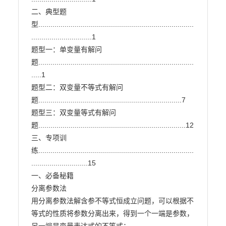
二、典型题
型.............................................................................
..............................1

题型一：单变量有解问
题.............................................................................
.....1

题型二：双变量不等式有解问
题.......................................................................7

题型三：双变量等式有解问
题.........................................................................12

三、专项训
练.............................................................................
............................15

一、必备秘籍

分离参数法

用分离参数法解含参不等式恒成立问题，可以根据不
等式的性质将参数分离出来，得到一个一端是参数，
