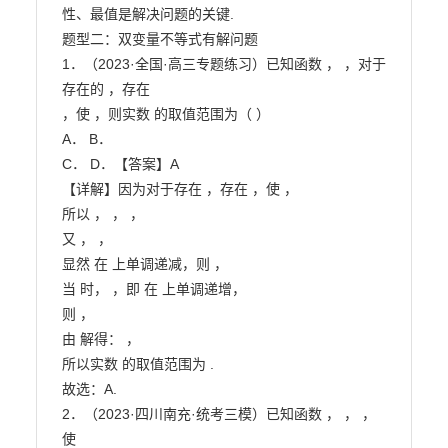
性、最值是解决问题的关键.

题型二：双变量不等式有解问题

1．（2023·全国·高三专题练习）已知函数 ， ，对于
存在的 ，存在

，使 ，则实数 的取值范围为（ ）

A． B．

C． D．【答案】A

【详解】因为对于存在 ，存在 ，使 ，

所以 ， ， ，

又 ， ，

显然 在 上单调递减，则 ，

当 时， ，即 在 上单调递增，

则 ，

由 解得： ，

所以实数 的取值范围为 .

故选：A.

2．（2023·四川南充·统考三模）已知函数 ， ， ， 
使
