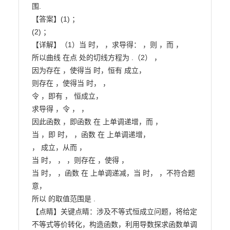
围.

【答案】(1) ；

(2) ；

【详解】（1）当 时， ，求导得： ，则 ，而 ，

所以曲线 在点 处的切线方程为 .（2） ，

因为存在 ，使得当 时，恒有 成立，

则存在 ，使得当 时， ，

令 ，即有 ， 恒成立，

求导得 ，令 ， ，

因此函数 ，即函数 在 上单调递增，而 ，

当 ，即 时， ，函数 在 上单调递增，

， 成立，从而 ，

当 时， ， ，则存在 ，使得 ，

当 时， ，函数 在 上单调递减，当 时， ，不符合题
意，

所以 的取值范围是 .

【点睛】关键点睛：涉及不等式恒成立问题，将给定
不等式等价转化，构造函数，利用导数探求函数单调
