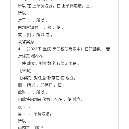
所以 在 上单调递减，在 上单调递增，且 ，

所以 ，

对于 ， ，所以 ，

由题意知对于 ，都 ，使 ，

故 ，则 ，所以 或 ，

故答案为： .

4．（2023下·重庆·高二校联考期中）已知函数 ，若
对任意 都存在

，使 成立，则实数 的取值范围是 .

【答案】

【详解】对任意 都存在 使 成立，

而 ，所以 ，即存在 ，使 ，

此时 ， ，所以 ，

因此将问题转化为：存在 ，使 成立，

设 ， ，

当 ， ， 单调递增，

所以 ，

由题意 ，所以 ，
