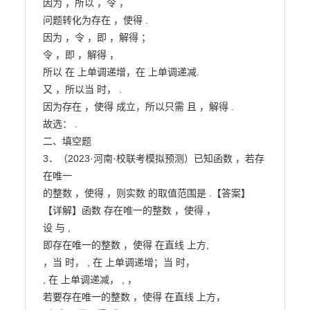
因为 ，所以 ，令 ，

问题转化为存在 ，使得 .

因为 ，令 ，即 ，解得 ；

令 ，即 ，解得 ，

所以 在 上单调递增，在 上单调递减.

又 ，所以当 时， .

因为存在 ，使得 成立，所以只需 且 ，解得 .

故选： .

二、填空题

3．（2023·河南·校联考模拟预测）已知函数 ，若存
在唯一

的整数 ，使得 ，则实数 的取值范围是 .【答案】

【详解】函数 存在唯一的整数 ，使得 ，

设 与 ,

即存在唯一的整数 ，使得 在直线 上方,

，当 时， , 在 上单调递增；当 时，

, 在 上单调递减， , ，

若要存在唯一的整数 ，使得 在直线 上方，
