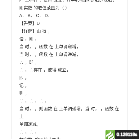
间 上存在 ，使得 成立，其中e为自然对数的底数，
则实数 的取值范围为（ ）

A． B． C． D．

【答案】D

【详解】由 得 ，

设 ，则 ，

当 时， ，函数 在 上单调递增，

当 时， ，函数 在 上单调递减，

∴ ，即 ，

∴ ，∴存在 ，使得 成立，

即 ，

记 ，

则 ，

∵ ，∴ ，∴ ，

当 时， ，则函数 在 上单调递增，当 时， ，函数 在 
上

单调递减，

∴ ，∴ ，

0.128118s