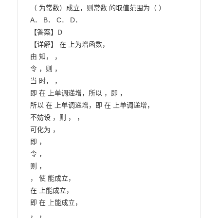
（ 为常数）成立，则常数 的取值范围为（ ）

A． B． C． D．

【答案】D

【详解】 在 上为增函数，

由 知， ，

令 ，则 ，

当 时， ，

即 在 上单调递增，所以 ，即 ，

所以 在 上单调递增，即 在 上单调递增，

不妨设 ，则 ， ，

可化为 ，

即 ，

令 ，

则 ，

， 使 能成立，

在 上能成立，

即 在 上能成立，

， ，
