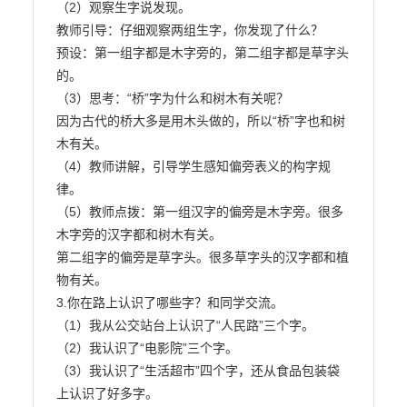
（2）观察生字说发现。

教师引导：仔细观察两组生字，你发现了什么？

预设：第一组字都是木字旁的，第二组字都是草字头
的。

（3）思考：“桥”字为什么和树木有关呢？

因为古代的桥大多是用木头做的，所以“桥”字也和树
木有关。

（4）教师讲解，引导学生感知偏旁表义的构字规
律。

（5）教师点拨：第一组汉字的偏旁是木字旁。很多
木字旁的汉字都和树木有关。

第二组字的偏旁是草字头。很多草字头的汉字都和植
物有关。

3.你在路上认识了哪些字？和同学交流。

（1）我从公交站台上认识了“人民路”三个字。

（2）我认识了“电影院”三个字。

（3）我认识了“生活超市”四个字，还从食品包装袋
上认识了好多字。
