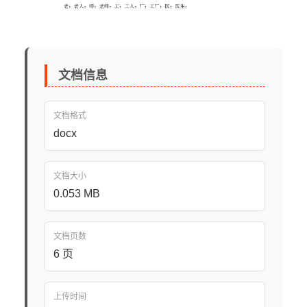
文档信息
文档格式
docx
文档大小
0.053 MB
文档页数
6 页
上传时间