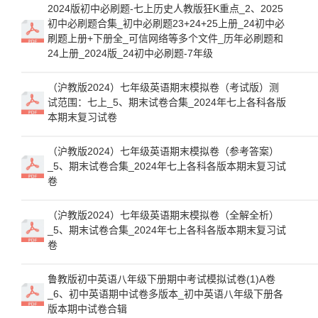
2024版初中必刷题-七上历史人教版狂K重点_2、2025
初中必刷题合集_初中必刷题23+24+25上册_24初中必
刷题上册+下册全_可信网络等多个文件_历年必刷题和
24上册_2024版_24初中必刷题-7年级
（沪教版2024）七年级英语期末模拟卷（考试版）测
试范围：七上_5、期末试卷合集_2024年七上各科各版
本期末复习试卷
（沪教版2024）七年级英语期末模拟卷（参考答案）
_5、期末试卷合集_2024年七上各科各版本期末复习试
卷
（沪教版2024）七年级英语期末模拟卷（全解全析）
_5、期末试卷合集_2024年七上各科各版本期末复习试
卷
鲁教版初中英语八年级下册期中考试模拟试卷(1)A卷
_6、初中英语期中试卷多版本_初中英语八年级下册各
版本期中试卷合辑