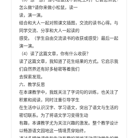
怎么做?请你来做小松鼠，读一

读，演一演。

结合和大人一起对照课文插图，交流的读书心得。与
同学交流、分享和大人一起读的

感受。（学生自由交流读书的收获或感受）最后一起
演一演。

（4）读了这篇文章，你有什么收获？

读了这篇文章，我知道了花生结果的方式。它启示我
们自然界还有好多秘密等着我们

去探索发现。

六、教学反思

在本课教学中，我既关注了字词句的训练，也关注了
积累和阅读，同时注重引导学生

在生活中认识汉字、学习语文，突出了语文与生活的
密切联系。为了将语文学习变得生动

有趣，本课教学尤为关注兴趣的激发。整个教学设计
以畅游语文园地这一情境贯穿始终，
