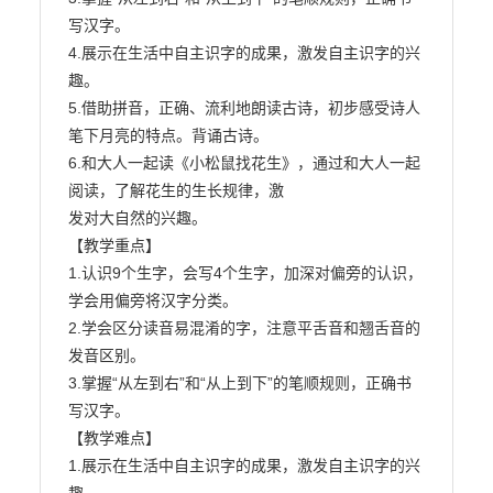
写汉字。

4.展示在生活中自主识字的成果，激发自主识字的兴
趣。

5.借助拼音，正确、流利地朗读古诗，初步感受诗人
笔下月亮的特点。背诵古诗。

6.和大人一起读《小松鼠找花生》，通过和大人一起
阅读，了解花生的生长规律，激

发对大自然的兴趣。

【教学重点】

1.认识9个生字，会写4个生字，加深对偏旁的认识，
学会用偏旁将汉字分类。

2.学会区分读音易混淆的字，注意平舌音和翘舌音的
发音区别。

3.掌握“从左到右”和“从上到下”的笔顺规则，正确书
写汉字。

【教学难点】

1.展示在生活中自主识字的成果，激发自主识字的兴