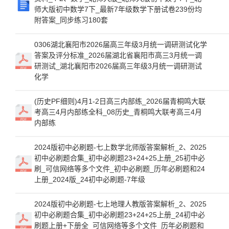
师大版初中数学7下_最新7年级数学下册试卷239份均
附答案_同步练习180套
0306湖北襄阳市2026届高三年级3月统一调研测试化学
答案及评分标准_2026届湖北省襄阳市高三3月统一调
研测试_湖北襄阳市2026届高三年级3月统一调研测试
化学
(历史PF细则)4月1-2日高三内部练_2026届青桐鸣大联
考高三4月内部练全科_08历史_青桐鸣大联考高三4月
内部练
2024版初中必刷题-七上数学北师版答案解析_2、2025
初中必刷题合集_初中必刷题23+24+25上册_25初中必
刷_可信网络等多个文件_初中必刷题_历年必刷题和24
上册_2024版_24初中必刷题-7年级
2024版初中必刷题-七上地理人教版答案解析_2、2025
初中必刷题合集_初中必刷题23+24+25上册_24初中必
刷题上册+下册全_可信网络等多个文件_历年必刷题和