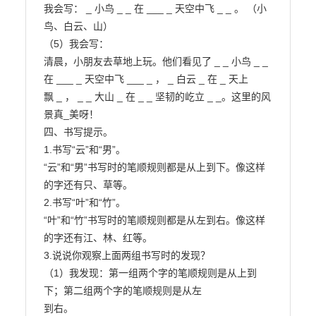
我会写： _ 小鸟 _ _ 在 ___ _ 天空中飞 _ _ 。 （小
鸟、白云、山）

（5）我会写：

清晨，小朋友去草地上玩。他们看见了 _ _ 小鸟 _ _ 
在 ___ _ 天空中飞 ___ _ ， _ 白云 _ 在 _ 天上

飘 _ ， _ _ 大山 _ 在 _ _ 坚韧的屹立 _ _。这里的风
景真_美呀！

四、书写提示。

1.书写“云”和“男”。

“云”和“男”书写时的笔顺规则都是从上到下。像这样
的字还有只、草等。

2.书写“叶”和“竹”。

“叶”和“竹”书写时的笔顺规则都是从左到右。像这样
的字还有江、林、红等。

3.说说你观察上面两组书写时的发现？

（1）我发现：第一组两个字的笔顺规则是从上到
下；第二组两个字的笔顺规则是从左

到右。
