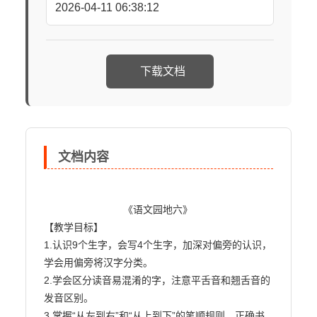
2026-04-11 06:38:12
下载文档
文档内容
                            《语文园地六》

【教学目标】

1.认识9个生字，会写4个生字，加深对偏旁的认识，
学会用偏旁将汉字分类。

2.学会区分读音易混淆的字，注意平舌音和翘舌音的
发音区别。

3.掌握“从左到右”和“从上到下”的笔顺规则，正确书