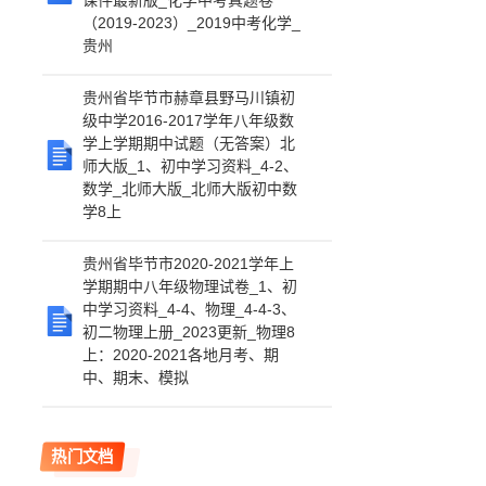
课件最新版_化学中考真题卷
（2019-2023）_2019中考化学_
贵州
贵州省毕节市赫章县野马川镇初
级中学2016-2017学年八年级数
学上学期期中试题（无答案）北
师大版_1、初中学习资料_4-2、
数学_北师大版_北师大版初中数
学8上
贵州省毕节市2020-2021学年上
学期期中八年级物理试卷_1、初
中学习资料_4-4、物理_4-4-3、
初二物理上册_2023更新_物理8
上：2020-2021各地月考、期
中、期末、模拟
热门文档