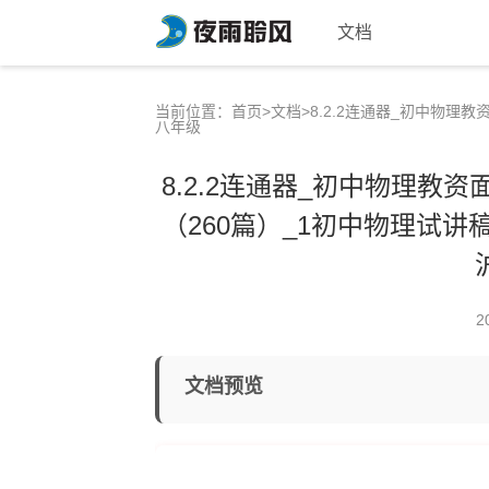
文档
当前位置：
首页
>
文档
>8.2.2连通器_初中物理
八年级
8.2.2连通器_初中物理教
（260篇）_1初中物理试讲
2
文档预览