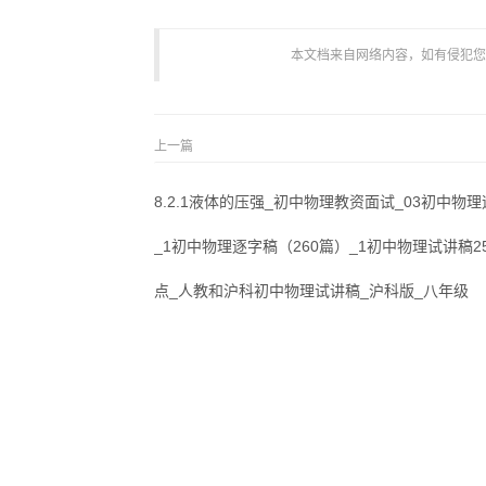
本文档来自网络内容，如有侵犯您的权
上一篇
8.2.1液体的压强_初中物理教资面试_03初中物
_1初中物理逐字稿（260篇）_1初中物理试讲稿2
点_人教和沪科初中物理试讲稿_沪科版_八年级