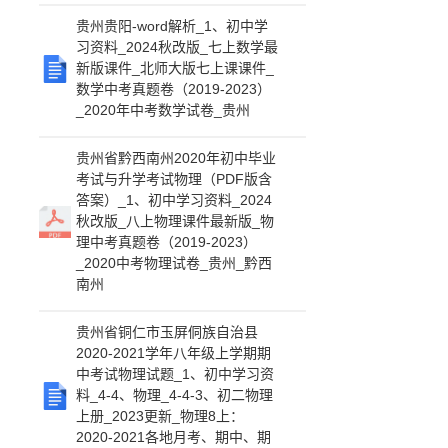
贵州贵阳-word解析_1、初中学
习资料_2024秋改版_七上数学最
新版课件_北师大版七上课课件_
数学中考真题卷（2019-2023）
_2020年中考数学试卷_贵州
贵州省黔西南州2020年初中毕业
考试与升学考试物理（PDF版含
答案）_1、初中学习资料_2024
秋改版_八上物理课件最新版_物
理中考真题卷（2019-2023）
_2020中考物理试卷_贵州_黔西
南州
贵州省铜仁市玉屏侗族自治县
2020-2021学年八年级上学期期
中考试物理试题_1、初中学习资
料_4-4、物理_4-4-3、初二物理
上册_2023更新_物理8上：
2020-2021各地月考、期中、期