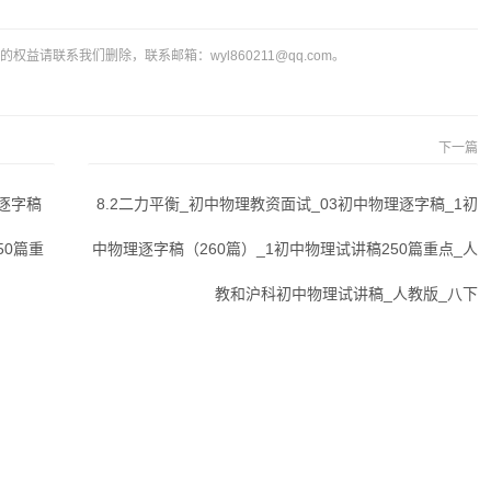
益请联系我们删除，联系邮箱：wyl860211@qq.com。
下一篇
理逐字稿
8.2二力平衡_初中物理教资面试_03初中物理逐字稿_1初
50篇重
中物理逐字稿（260篇）_1初中物理试讲稿250篇重点_人
教和沪科初中物理试讲稿_人教版_八下