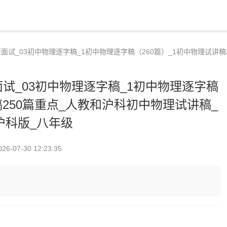
教资面试_03初中物理逐字稿_1初中物理逐字稿（260篇）_1初中物理试讲
资面试_03初中物理逐字稿_1初中物理逐字稿
稿250篇重点_人教和沪科初中物理试讲稿_
沪科版_八年级
026-07-30 12:23:35