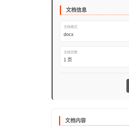
文档信息
文档格式
docx
文档页数
1 页
文档内容