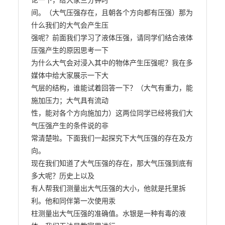
论一下，给大家三分钟时

间。（大气压强存在，且朝各个方向都有压强）那为
什么我们的大气会产生压

强呢？前面我们学习了液体压强，请同学们结合液体
压强产生的原因思考一下

为什么大气会对浸入其中的物体产生压强呢？我在多
媒体中给大家展示一下大

气层的结构，谁能试着回答一下？（大气有重力，能
施加压力；大气具有流动

性，能对各个方向施加力）这两位同学已经将我们大
气压强产生的条件说的非

常清楚啦。下面我们一起探究下大气压强的存在及方
向。

现在我们知道了大气压强的存在，那大气压强到底有
多大呢？历史上以及

有人帮我们测量出大气压强的大小，他就是托里拆
利。他和同伴第一次使用汞

柱测量出大气压强的准确值。水银是一种有毒的液