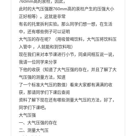
760mm高的汞柱，因此，

此时的大气压强跟760mm高的汞柱产生的压强大小
正好相等）。这就是非常

有名的托里拆利实验。那么同学们想一想，在生活
中，还有哪些例子可以证明

大气压的存在呢？（用吸管喝饮料，大气压将饮料压
入管中 ，人就能和到饮料啦）

现在我们来对本节课进行小节，同桌间相互说一说，
我请一位同学来分享

下他的收获（知道了大气压强的存在，并且了解了大
气压强的测量方法，知道

了一个标准大气压的数值）看来大家都有满满的收
获，那请同学们下课后查阅

资料了解下现在还有哪些测量大气压的方法，好了，
同学们下课吧。

大气压强

一、大气压强的存在

二、测量大气压
