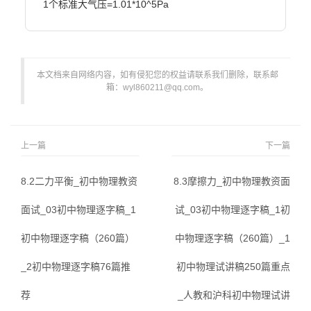
1个标准大气压=1.01*10^5Pa                        
本文档来自网络内容，如有侵犯您的权益请联系我们删除，联系邮
箱：wyl860211@qq.com。
上一篇
下一篇
8.2二力平衡_初中物理教资
8.3摩擦力_初中物理教资面
面试_03初中物理逐字稿_1
试_03初中物理逐字稿_1初
初中物理逐字稿（260篇）
中物理逐字稿（260篇）_1
_2初中物理逐字稿76篇推
初中物理试讲稿250篇重点
荐
_人教和沪科初中物理试讲