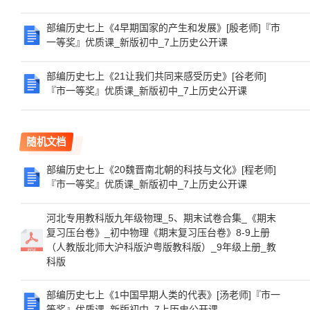
部编历史七上《4早期国家的产生和发展》[殷老师]『市
一等奖』优质课_新版初中_7上历史公开课
部编历史七上《21让我们共同来感受历史》[谷老师]
『市一等奖』优质课_新版初中_7上历史公开课
随机文档
部编历史七上《20魏晋南北朝的科技与文化》[程老师]
『市一等奖』优质课_新版初中_7上历史公开课
河北专用教科版九年级物理_5、期末试卷合集_《期末
复习压台卷》_初中物理《期末复习压台卷》8-9上册
（人教版北师大沪科版沪粤版教科版）_9年级上册_教
科版
部编历史七上《1中国早期人类的代表》[汤老师]『市一
等奖』优质课_新版初中_7上历史公开课