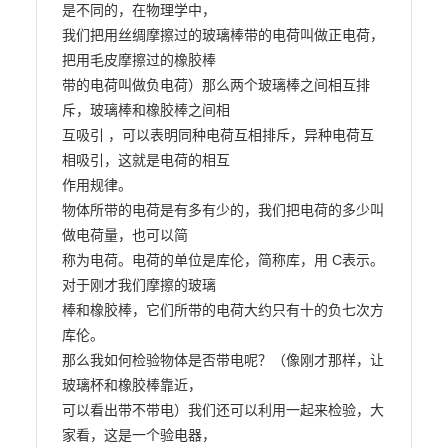
是不同的，在物理学中，

我们把用丝绸摩擦过的玻璃棒带的电荷叫做正电荷，
把用毛皮摩擦过的橡胶棒

带的电荷叫做负电荷）那么两个玻璃棒之间相互排
斥，玻璃棒和橡胶棒之间相

互吸引 ，可以表明同种电荷互相排斥，异种电荷互
相吸引，这就是电荷的相互

作用规律。

物体所带的电荷是有多有少的，我们把电荷的多少叫
做电荷量，也可以简

称为电荷。电荷的单位是库伦，简称库，用 C表示。
对于刚才我们摩擦的玻璃

棒和橡胶棒，它们所带的电荷大约只有十的负七次方
库伦。

那么我如何检验物体是否带电呢？（像刚才那样，让
玻璃杯和橡胶棒靠近，

可以看出带不带电）我们还可以利用一起来检验，大
家看，这是一个验电器，
