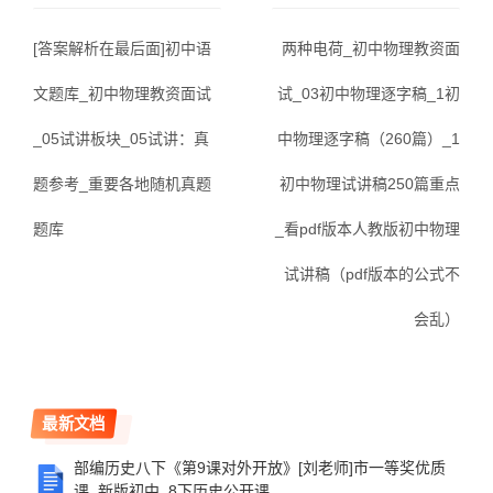
[答案解析在最后面]初中语
两种电荷_初中物理教资面
文题库_初中物理教资面试
试_03初中物理逐字稿_1初
_05试讲板块_05试讲：真
中物理逐字稿（260篇）_1
题参考_重要各地随机真题
初中物理试讲稿250篇重点
题库
_看pdf版本人教版初中物理
试讲稿（pdf版本的公式不
会乱）
最新文档
部编历史八下《第9课对外开放》[刘老师]市一等奖优质
课_新版初中_8下历史公开课