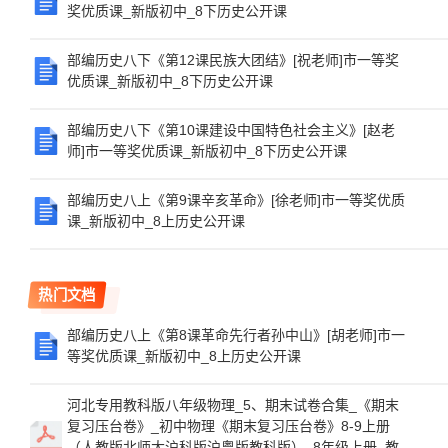
奖优质课_新版初中_8下历史公开课
部编历史八下《第12课民族大团结》[祝老师]市一等奖
优质课_新版初中_8下历史公开课
部编历史八下《第10课建设中国特色社会主义》[赵老
师]市一等奖优质课_新版初中_8下历史公开课
部编历史八上《第9课辛亥革命》[徐老师]市一等奖优质
课_新版初中_8上历史公开课
热门文档
部编历史八上《第8课革命先行者孙中山》[胡老师]市一
等奖优质课_新版初中_8上历史公开课
河北专用教科版八年级物理_5、期末试卷合集_《期末
复习压台卷》_初中物理《期末复习压台卷》8-9上册
（人教版北师大沪科版沪粤版教科版）_8年级上册_教