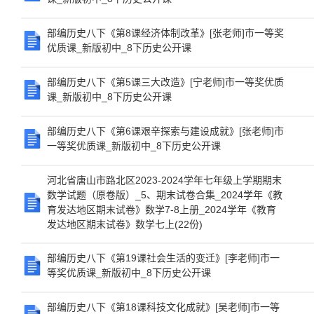
部编历史八下《第8课经济体制改革》[张老师]市一等奖
优质课_新版初中_8下历史公开课
部编历史八下《第5课三大改造》[宁老师]市一等奖优质
课_新版初中_8下历史公开课
部编历史八下《第6课艰辛探索与建设成就》[张老师]市
一等奖优质课_新版初中_8下历史公开课
河北省唐山市路北区2023-2024学年七年级上学期期末
数学试题（原卷版）_5、期末试卷合集_2024学年《教
育发达地区期末试卷》数学7-8上册_2024学年《教育
发达地区期末试卷》数学七上(22份)
部编历史八下《第19课社会生活的变迁》[李老师]市一
等奖优质课_新版初中_8下历史公开课
部编历史八下《第18课科技文化成就》[吴老师]市一等