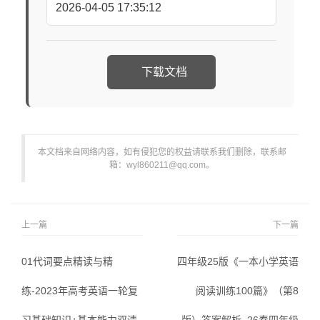
2026-04-05 17:35:12
下载文档
本文档来自网络内容，如有侵犯您的权益请联系我们删除，联系邮
箱：wyl860211@qq.com。
上一篇
下一篇
01代词要点精读与精
四年级25版《一本小学英语
练-2023年高考英语一轮复
阅读训练100篇》（第8