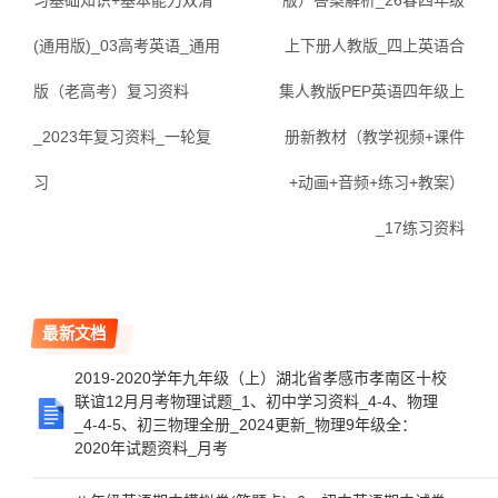
习基础知识+基本能力双清
版）答案解析_26春四年级
(通用版)_03高考英语_通用
上下册人教版_四上英语合
版（老高考）复习资料
集人教版PEP英语四年级上
_2023年复习资料_一轮复
册新教材（教学视频+课件
习
+动画+音频+练习+教案）
_17练习资料
最新文档
2019-2020学年九年级（上）湖北省孝感市孝南区十校
联谊12月月考物理试题_1、初中学习资料_4-4、物理
_4-4-5、初三物理全册_2024更新_物理9年级全：
2020年试题资料_月考