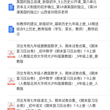
美国的独立说课_新版初中_9上历史公开课_第六单元
资本主义制度的初步确立_第18课美国的独立_《第18
课美国的独立》山西省刘晓苏老师
给教师的建议_新版初中_最新历史九年级上册_14赠送
综合9上历史_教育指南（学生、家长、教师）_教师启
示
河北专用九年级冀教版数学_5、期末试卷合集_《期末
复习压台卷》_初中数学《期末复习压台卷》7-9上册
（人教版北师大华师大沪科版冀教版）_9年级上册_冀
教版
河北专用九年级人教版数学_5、期末试卷合集_《期末
复习压台卷》_初中数学《期末复习压台卷》7-9上册
（人教版北师大华师大沪科版冀教版）_9年级上册_人
教版
河北专用七年级语文_5、期末试卷合集_《期末复习压
台卷》_初中语文《期末复习压台卷》7-9上册（人教