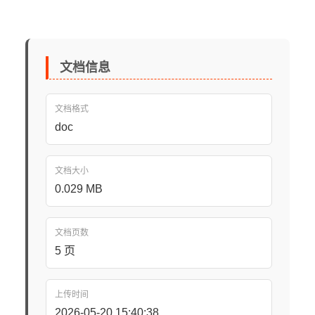
文档信息
文档格式
doc
文档大小
0.029 MB
文档页数
5 页
上传时间
2026-05-20 15:40:38