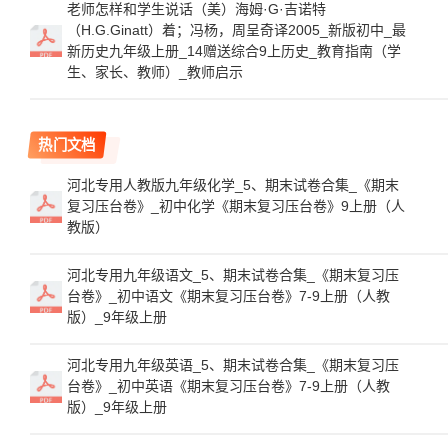
老师怎样和学生说话（美）海姆·G·吉诺特
（H.G.Ginatt）着；冯杨，周呈奇译2005_新版初中_最
新历史九年级上册_14赠送综合9上历史_教育指南（学
生、家长、教师）_教师启示
热门文档
河北专用人教版九年级化学_5、期末试卷合集_《期末
复习压台卷》_初中化学《期末复习压台卷》9上册（人
教版）
河北专用九年级语文_5、期末试卷合集_《期末复习压
台卷》_初中语文《期末复习压台卷》7-9上册（人教
版）_9年级上册
河北专用九年级英语_5、期末试卷合集_《期末复习压
台卷》_初中英语《期末复习压台卷》7-9上册（人教
版）_9年级上册