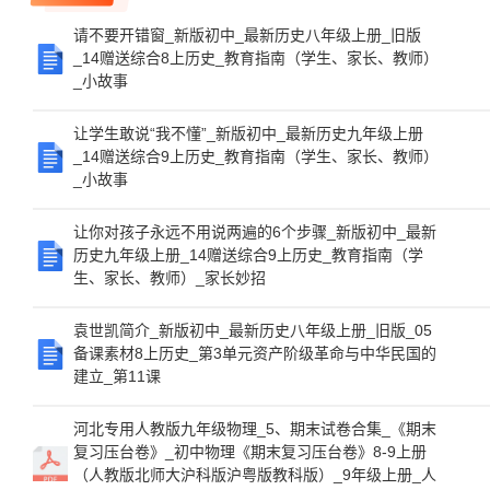
请不要开错窗_新版初中_最新历史八年级上册_旧版
_14赠送综合8上历史_教育指南（学生、家长、教师）
_小故事
让学生敢说“我不懂”_新版初中_最新历史九年级上册
_14赠送综合9上历史_教育指南（学生、家长、教师）
_小故事
让你对孩子永远不用说两遍的6个步骤_新版初中_最新
历史九年级上册_14赠送综合9上历史_教育指南（学
生、家长、教师）_家长妙招
袁世凯简介_新版初中_最新历史八年级上册_旧版_05
备课素材8上历史_第3单元资产阶级革命与中华民国的
建立_第11课
河北专用人教版九年级物理_5、期末试卷合集_《期末
复习压台卷》_初中物理《期末复习压台卷》8-9上册
（人教版北师大沪科版沪粤版教科版）_9年级上册_人