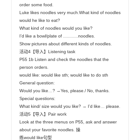
order some food.

Luke likes noodles very much.What kind of noodles 
would he like to eat?

What kind of noodles would you like?

I’d like a bowl/plate of ............noodles.

Show pictures about different kinds of noodles.

活动4【导入】Listening task

P55 1b Listen and check the noodles that the 
person orders.

would like: would like sth; would like to do sth

General question:

Would you like…? →Yes, please./ No, thanks.

Special questions:

What kind/ size would you like? → I’d like… please.

活动5【导入】Pair work

Look at the three menus on P55, ask and answer 
about your favorite noodles. 操

练would like句型
