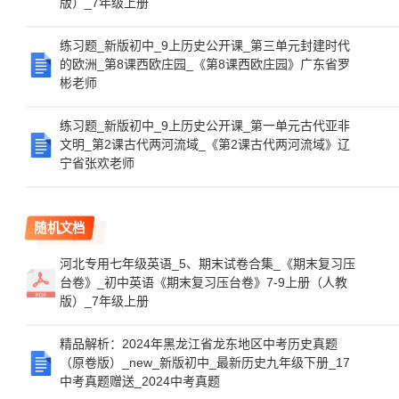
版）_7年级上册
练习题_新版初中_9上历史公开课_第三单元封建时代
的欧洲_第8课西欧庄园_《第8课西欧庄园》广东省罗
彬老师
练习题_新版初中_9上历史公开课_第一单元古代亚非
文明_第2课古代两河流域_《第2课古代两河流域》辽
宁省张欢老师
随机文档
河北专用七年级英语_5、期末试卷合集_《期末复习压
台卷》_初中英语《期末复习压台卷》7-9上册（人教
版）_7年级上册
精品解析：2024年黑龙江省龙东地区中考历史真题
（原卷版）_new_新版初中_最新历史九年级下册_17
中考真题赠送_2024中考真题