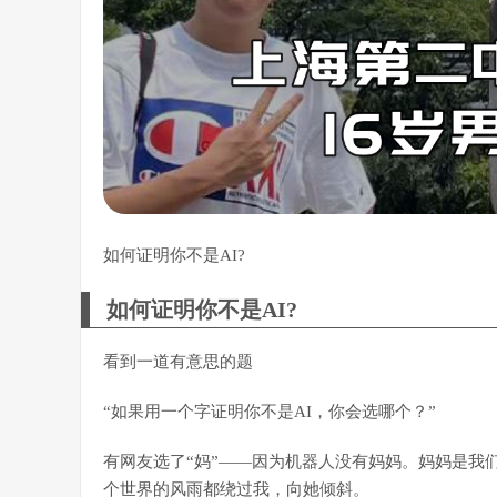
如何证明你不是AI?
如何证明你不是AI?
看到一道有意思的题
“如果用一个字证明你不是AI，你会选哪个？”
有网友选了“妈”——因为机器人没有妈妈。妈妈是我
个世界的风雨都绕过我，向她倾斜。