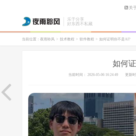
关
乐于分享
好东西不私藏
当前位置：
夜雨聆风
>
技术教程
>
软件教程
>
如何证明你不是AI?
如何证
当前时间： 2026-05-06 16:24:49
更新时间