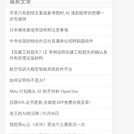
最新文章
手里只有剧情文案或参考图时,AI 漫剧能帮你把哪一
步先做掉
日本褥疮膏使用说明和注意事项
中华全国供销合作总社直属单位招聘刷题软件
【在建工程损失7-1】举例说明在建工程损失的确认条
件和所需证据材料
航空培训大模型智能系统软件平台
如何证明你不是AI?
Meta 计划推出 AI 助手对标 OpenClaw
仅限iOS,证书更新,全能签APP免费在线安装!
老王的AI前沿哨 | 05月06日
我想用ai,让《水浒》里这个人重新活一次