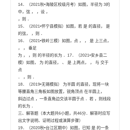
14．（2021秋•海陵区校级月考）如图，半径为 3的 
中，弦 ， ，设 ，

，则 ．

15．（2021•怀宁县模拟）如图，若 是 的直径， 是 
的弦， ，则 ．

16．（2021•铁岭三模）如图，点 ， ， 是 上三点， 
， ， 垂足

为 ， ，则 的半径的长为 ．17．（2021•安乡县二
模）如图， 为 的直径， 、 是 上两点， ， 与 交于
点

． ，则 ．

18．（2019•无锡模拟） 为半圆 的直径，现将一块
等腰直角三角板如图放置，锐角顶点 在半圆上，

斜边过点 ，一条直角边交该半圆于点 ．若 ，则线段 
的长为 ．

三、解答题（本大题共6小题，共46分．解答时应写
出文字说明、证明过程或演算步骤）

19．（2020秋•台江区期中）如图，已知 是 的一条