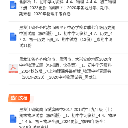
含解析_1、初中学习资料_4-4、物理_4-4-4、初二物理
下册_2023更新_物理8下：2020年各地月考、期中、
期末卷_2020年物理中考真卷
黑龙江省齐齐哈尔市四里五中心学校春季七年级历史期
中测试题（解析版）_1、初中学习资料_4-7、历史_4-
7-2、初一历史下册_3、期中试卷（13份）_赠期中测
试11份
黑龙江省齐齐哈尔市、黑河市、大兴安岭地区2020年
中考物理试题（扫描版，含答案）_1、初中学习资料
_2024秋改版_八上物理课件最新版_物理中考真题卷
（2019-2023）_2020中考物理试卷_黑龙江
热门文档
黑龙江省鹤岗市绥滨四中2017-2018学年九年级（上）
期末物理试卷（解析版）_1、初中学习资料_4-4、物理
_4-4-5、初三物理全册_2024更新_物理9年级全：
2018年试题资料