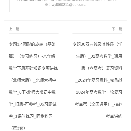
箱：wyl860211@qq.com。
上一篇
下一篇
专题3.4图形的旋转（基础
专题30双曲线及其性质（学
篇）（专项练习）-八年级
生版）_02高考数学_通用
数学下册基础知识专项讲练
版（老高考）复习资料
（北师大版）_北师大初中
_2024年复习资料_完备战
数学_8下-北师大版初中数
2024年高考数学一轮复习
学_旧版-可参考_05习题试
考点帮（全国通用）_核心
卷_1课时练习_同步练习
考点讲练
（第3套）