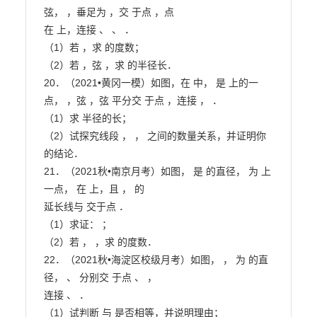
弦， ，垂足为 ，交 于点 ，点

在 上，连接 、 、 ．

（1）若 ，求 的度数；

（2）若 ，弦 ，求 的半径长．

20．（2021•黄冈一模）如图，在 中， 是 上的一
点， ，弦 ，弦 平分交 于点 ，连接 ， ．

（1）求 半径的长；

（2）试探究线段 ， ， 之间的数量关系，并证明你
的结论．

21．（2021秋•南京月考）如图， 是 的直径， 为 上
一点， 在 上，且 ， 的

延长线与 交于点 ．

（1）求证： ；

（2）若 ， ，求 的度数．

22．（2021秋•海淀区校级月考）如图， ， 为 的直
径， 、 分别交 于点 、 ，

连接 、 ．

（1）试判断 与 是否相等，并说明理由；
