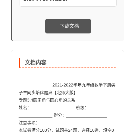
下载文档
文档内容
                            2021-2022学年九年级数学下册尖
子生同步培优题典【北师大版】

专题3.4圆周角与圆心角的关系

姓名：__________________ 班级：
______________ 得分：_________________

注意事项：

本试卷满分100分，试题共24题，选择10道、填空8