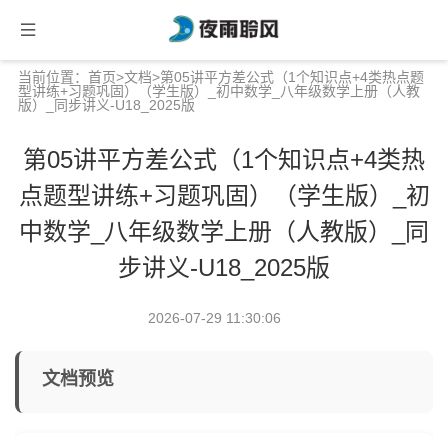
当前位置：
首页
>
文档
>第05讲平方差公式（1个知识点+4类热点题
型讲练+习题巩固）（学生版）_初中数学_八年级数学上册（人教
版）_同步讲义-U18_2025版
第05讲平方差公式（1个知识点+4类热
点题型讲练+习题巩固）（学生版）_初
中数学_八年级数学上册（人教版）_同
步讲义-U18_2025版
2026-07-29 11:30:06
文档预览