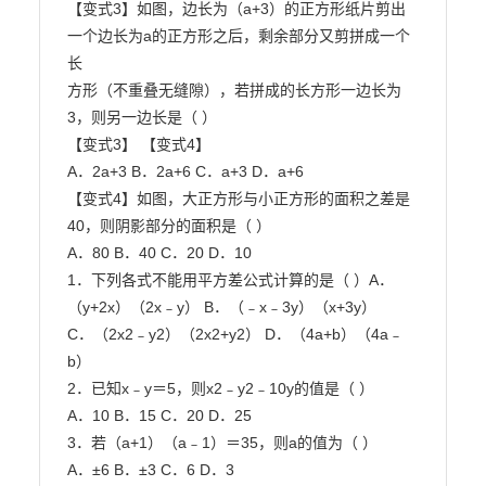
【变式3】如图，边长为（a+3）的正方形纸片剪出
一个边长为a的正方形之后，剩余部分又剪拼成一个
长

方形（不重叠无缝隙），若拼成的长方形一边长为
3，则另一边长是（ ）

【变式3】 【变式4】

A．2a+3 B．2a+6 C．a+3 D．a+6

【变式4】如图，大正方形与小正方形的面积之差是
40，则阴影部分的面积是（ ）

A．80 B．40 C．20 D．10

1．下列各式不能用平方差公式计算的是（ ）A．
（y+2x）（2x﹣y） B．（﹣x﹣3y）（x+3y）

C．（2x2﹣y2）（2x2+y2） D．（4a+b）（4a﹣
b）

2．已知x﹣y＝5，则x2﹣y2﹣10y的值是（ ）

A．10 B．15 C．20 D．25

3．若（a+1）（a﹣1）＝35，则a的值为（ ）

A．±6 B．±3 C．6 D．3
