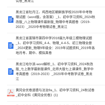
试卷_黑龙江
黑龙江省牡丹江、鸡西地区朝鲜族学校2020年中考物
理试题（word版，含答案）_1、初中学习资料_2024秋
改版_八上物理课件最新版_物理中考真题卷（2019-
2023）_2020中考物理试卷_黑龙江
黑龙江省富锦市第四中学2018届九年级三模物理试题
_1、初中学习资料_4-4、物理_4-4-5、初三物理全册
_2024更新_物理9年级全：2019年试题资料_2019年各
地月考、期中、模拟真卷
黑龙江哈尔滨-word解析_1、初中学习资料_2024秋改
版_七上数学最新版课件_北师大版七上课课件_数学中
考真题卷（2019-2023）_2020年中考数学试卷_黑龙
江
黄冈全优卷道德与法治9a_1、初中学习资料_24秋试卷
_初中全科《黄冈全优卷》(1)