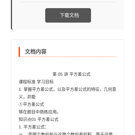
下载文档
文档内容
                            第 05 讲 平方差公式

课程标准 学习目标

1. 掌握平方差公式，以及平方差公式的特征，几何意
义，并能

①平方差公式

够在题目中熟练应用。

知识点01 平方差公式

1. 平方差公式：

＝ 。即两个数的和与这两个数的差的积，等于这两