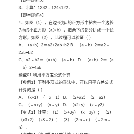
【即学即练3】

3．计算：1232﹣124×122．

【即学即练4】

4．如图（1），在边长为a的正方形中挖去一个边长
为b的小正方形（a＞b），把余下的部分拼成一个长

方形，如图（2），此过程可以验证（ ）

A．（a+b）2＝a2+2ab+b2 B．（a﹣b）2＝a2﹣
2ab+b2

C．a2﹣b2＝（a+b）（a﹣b） D．（a+b）2＝（a
﹣b）2+4ab

题型01 利用平方差公式计算

【典例1】下列多项式的乘法中，可以用平方差公式
计算的是（ ）

A．（x+1）（﹣x﹣1） B．（2+a2）（2﹣a2）

C．（﹣x+y）（x﹣y） D．（x2+y）（x﹣y2）

【变式1】计算：（1）（x+3y）（x﹣3y）； （2）
（x3+2）（x3﹣2）： （3）（2m﹣n）（﹣2m﹣
n）．
