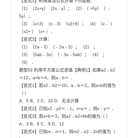
【变式2】利用乘法公式计算下列各题：

（1）（2x+y）（2x﹣y）； （2）（ +5y）（ ﹣
5y）；

（3）（x+3）（x﹣3）（x2+9）； （4）（x﹣ ）
（x2+ ）（x+ ）．

【变式3】计算：

（1）（2a﹣5）（﹣2a﹣5）； （2） ；

（3）（5ab﹣3x）（﹣3x﹣5ab）； （4） ；

（5） ．

题型02 利用平方差公式求值【典例1】如果a2﹣b2
＝12，a+b＝4，则a﹣b＝ ．

【变式1】若a2﹣b2＝10，a﹣b＝2，则a+b的值为
（ ）

A．5 B．2 C．10 D．无法计算

【变式2】已知x2﹣y2＝﹣1，x+y＝ ，则x﹣y＝ ．

【变式3】若a+b＝3，则a2﹣b2+6b的值为（ ）

A．3 B．6 C．9 D．12

【变式4】已知m﹣n＝1，则m2﹣n2﹣2n的值为（ 