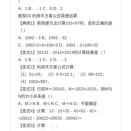
）

A．1 B．﹣1 C．0 D．2

题型03 利用平方差公式简便运算

【典例1】用简便方法计算103×97时，变形正确的是
（ ）

A．1002﹣3 B．1002﹣32

C．1002+2×3×100+3 D．1002﹣2×100+32

【变式1】20132﹣2012×2014的计算结果是（ ）

A．1 B．﹣1 C．2 D．﹣2

【变式2】利用平方差公式计算：

（1）31×29； （2）9.9×10.1； （3）98×102； 
（4）1003×997．

【变式3】已知M＝20242，N＝2023×2025，则M与
N的大小关系是（ ）

A．M＞N B．M＜N C．M＝N D．不能确定

【变式4】计算：12﹣22+32﹣42+52﹣62+…
+20012﹣20022+20032﹣20042＝

【变式5】计算： … ．
