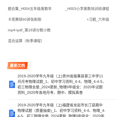
题合集_H004五年级奥数年
_H003小学奥数培训班课程
卡竞赛班60讲张新刚
+习题_六年级
mp4+pdf_第18讲分数小数
混合运算（秋季课程）
最新文档
2019-2020学年九年级（上)贵州省施秉县第三中学11
月月考物理试题_1、初中学习资料_4-4、物理_4-4-5、
初三物理全册_2024更新_物理9年级全：2020年试题
资料_2020年各地月考、期中、模拟真卷
2019-2020学年九年级（上)福建省龙岩市长汀县期中
物理试题（质量抽查)_1、初中学习资料_4-4、物理_4-
4-5、初三物理全册_2024更新_物理9年级全：2020年